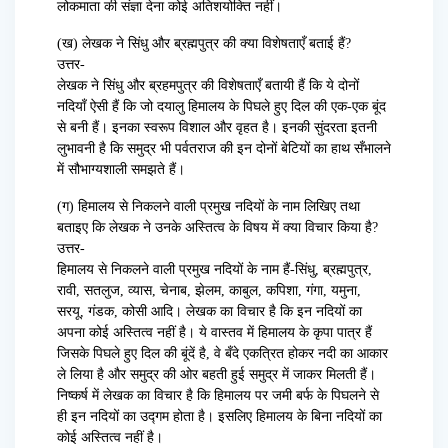
लोकमाता की संज्ञा देना कोई अतिशयोक्ति नहीं।
(ख) लेखक ने सिंधु और ब्रह्मपुत्र की क्या विशेषताएँ बताई हैं?
उत्तर-
लेखक ने सिंधु और ब्रहमपुत्र की विशेषताएँ बतायी हैं कि ये दोनों
नदियाँ ऐसी हैं कि जो दयालु हिमालय के पिघले हुए दिल की एक-एक बूंद
से बनी हैं। इनका स्वरूप विशाल और वृहत है। इनकी सुंदरता इतनी
लुभावनी है कि समुद्र भी पर्वतराज की इन दोनों बेटियों का हाथ सँभालने
में सौभाग्यशाली समझते हैं।
(ग) हिमालय से निकलने वाली प्रमुख नदियों के नाम लिखिए तथा
बताइए कि लेखक ने उनके अस्तित्व के विषय में क्या विचार किया है?
उत्तर-
हिमालय से निकलने वाली प्रमुख नदियों के नाम हैं-सिंधु, ब्रह्मपुत्र,
रावी, सतलुज, व्यास, चेनाब, झेलम, काबुल, कपिशा, गंगा, यमुना,
सरयू, गंडक, कोसी आदि। लेखक का विचार है कि इन नदियों का
अपना कोई अस्तित्व नहीं है। ये वास्तव में हिमालय के कृपा पात्र हैं
जिसके पिघले हुए दिल की बूंदें है, वे बँदे एकत्रित होकर नदी का आकार
ले लिया है और समुद्र की ओर बहती हुई समुद्र में जाकर मिलती हैं।
निष्कर्ष में लेखक का विचार है कि हिमालय पर जमी बर्फ के पिघलने से
ही इन नदियों का उद्गम होता है। इसलिए हिमालय के बिना नदियों का
कोई अस्तित्व नहीं है।