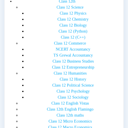
Class 12th
Class 12 Science
Class 12 Physics
Class 12 Chemistry
Class 12 Biology
Class 12 (Python)
Class 12 (C++)
Class 12 Commerce
NCERT Accountancy
TS Grewal Accountancy
Class 12 Business Studies
Class 12 Entrepreneurship
Class 12 Humanities
Class 12 History
Class 12 Political Science
Class 12 Psychology
Class 12 Sociology
Class 12 English Vistas
Class 12th English Flamingo
Class 12th maths
Class 12 Micro Economics
Class 12 Macro Economics