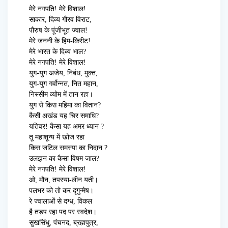
मेरे नगपति! मेरे विशाल!
साकार, दिव्य गौरव विराट,
पौरुष के पूंजीभूत ज्वाल!
मेरे जननी के हिम-किरीट!
मेरे भारत के दिव्य भाल?
मेरे नगपति! मेरे विशाल!
युग-युग अजेय, निबंध, मुक्त,
युग-युग गर्वोन्नत, नित महान,
निस्सीम व्योम में तान रहा।
युग से किस महिमा का वितान?
कैसी अखंड यह चिर समाधि?
यतिवर! कैसा यह अमर ध्यान ?
तू महाशून्य में खोज रहा
किस जटिल समस्या का निदान ?
उलझन का कैसा विषम जाल?
मेरे नगपति! मेरे विशाल!
ओ, मौन, तपस्या-लीन यती।
पलभर को तो कर दृगुन्मेष।
रे ज्वालाओं से दग्ध, विकल
है तड़प रहा पद पर स्वदेश।
सुखसिंधु, पंचनद, ब्रह्मपुत्र,