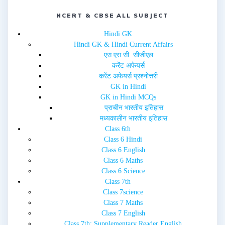
n
i
d
n
NCERT & CBSE ALL SUBJECT
o
d
w
o
)
w
Hindi GK
)
Hindi GK & Hindi Current Affairs
एस.एस.सी. सीजीएल
करेंट अफेयर्स
करेंट अफेयर्स प्रश्नोत्तरी
GK in Hindi
GK in Hindi MCQs
प्राचीन भारतीय इतिहास
मध्यकालीन भारतीय इतिहास
Class 6th
Class 6 Hindi
Class 6 English
Class 6 Maths
Class 6 Science
Class 7th
Class 7science
Class 7 Maths
Class 7 English
Class 7th: Supplementary Reader English