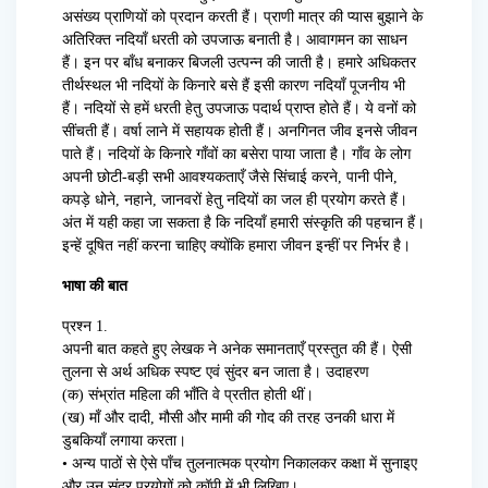
असंख्य प्राणियों को प्रदान करती हैं। प्राणी मात्र की प्यास बुझाने के
अतिरिक्त नदियाँ धरती को उपजाऊ बनाती है। आवागमन का साधन
हैं। इन पर बाँध बनाकर बिजली उत्पन्न की जाती है। हमारे अधिकतर
तीर्थस्थल भी नदियों के किनारे बसे हैं इसी कारण नदियाँ पूजनीय भी
हैं। नदियों से हमें धरती हेतु उपजाऊ पदार्थ प्राप्त होते हैं। ये वनों को
सींचती हैं। वर्षा लाने में सहायक होती हैं। अनगिनत जीव इनसे जीवन
पाते हैं। नदियों के किनारे गाँवों का बसेरा पाया जाता है। गाँव के लोग
अपनी छोटी-बड़ी सभी आवश्यकताएँ जैसे सिंचाई करने, पानी पीने,
कपड़े धोने, नहाने, जानवरों हेतु नदियों का जल ही प्रयोग करते हैं।
अंत में यही कहा जा सकता है कि नदियाँ हमारी संस्कृति की पहचान हैं।
इन्हें दूषित नहीं करना चाहिए क्योंकि हमारा जीवन इन्हीं पर निर्भर है।
भाषा की बात
प्रश्न 1.
अपनी बात कहते हुए लेखक ने अनेक समानताएँ प्रस्तुत की हैं। ऐसी
तुलना से अर्थ अधिक स्पष्ट एवं सुंदर बन जाता है। उदाहरण
(क) संभ्रांत महिला की भाँति वे प्रतीत होती थीं।
(ख) माँ और दादी, मौसी और मामी की गोद की तरह उनकी धारा में
डुबकियाँ लगाया करता।
• अन्य पाठों से ऐसे पाँच तुलनात्मक प्रयोग निकालकर कक्षा में सुनाइए
और उन सुंदर प्रयोगों को कॉपी में भी लिखिए।