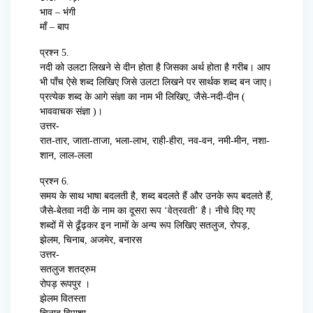
भाव – भंगी
माँ – बाप
प्रश्न 5.
नदी को उलटा लिखने से दीन होता है जिसका अर्थ होता है गरीब। आप
भी पाँच ऐसे शब्द लिखिए जिसे उलटा लिखने पर सार्थक शब्द बन जाए।
प्रत्येक शब्द के आगे संज्ञा का नाम भी लिखिए, जैसे-नदी-दीन (
भाववाचक संज्ञा )।
उत्तर-
रात-तार, जाता-ताजा, भला-लाभ, राही-हीरा, नव-वन, नमी-मीन, नशा-
शान, लाल-लला
प्रश्न 6.
समय के साथ भाषा बदलती है, शब्द बदलते हैं और उनके रूप बदलते हैं,
जैसे-बेतवा नदी के नाम का दूसरा रूप ‘वेत्रवती’ है। नीचे दिए गए
शब्दों में से ढूँढ़कर इन नामों के अन्य रूप लिखिए सतलुज, रोपड़,
झेलम, चिनाब, अजमेर, बनारस
उत्तर-
सतलुज शतद्रुम
रोपड़ रूपपुर ।
झेलम वितस्ता