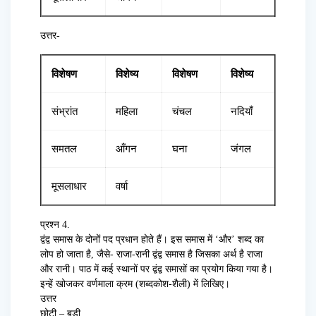
उत्तर-
विशेषण
विशेष्य
विशेषण
विशेष्य
संभ्रांत
महिला
चंचल
नदियाँ
समतल
आँगन
घना
जंगल
मूसलाधार
वर्षा
प्रश्न 4.
द्वंद्व समास के दोनों पद प्रधान होते हैं। इस समास में ‘और’ शब्द का
लोप हो जाता है, जैसे- राजा-रानी द्वंद्व समास है जिसका अर्थ है राजा
और रानी। पाठ में कई स्थानों पर द्वंद्व समासों का प्रयोग किया गया है।
इन्हें खोजकर वर्णमाला क्रम (शब्दकोश-शैली) में लिखिए।
उत्तर
छोटी – बड़ी