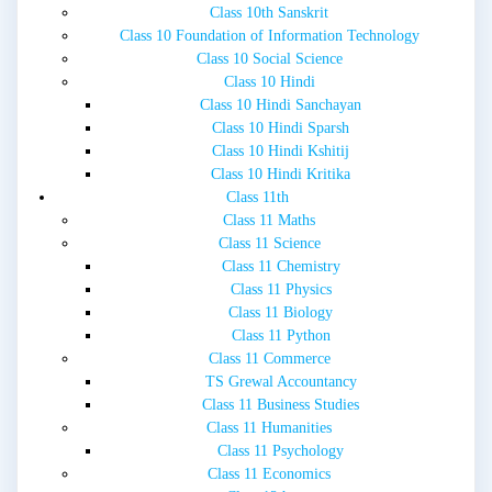
Class 10th Sanskrit
Class 10 Foundation of Information Technology
Class 10 Social Science
Class 10 Hindi
Class 10 Hindi Sanchayan
Class 10 Hindi Sparsh
Class 10 Hindi Kshitij
Class 10 Hindi Kritika
Class 11th
Class 11 Maths
Class 11 Science
Class 11 Chemistry
Class 11 Physics
Class 11 Biology
Class 11 Python
Class 11 Commerce
TS Grewal Accountancy
Class 11 Business Studies
Class 11 Humanities
Class 11 Psychology
Class 11 Economics