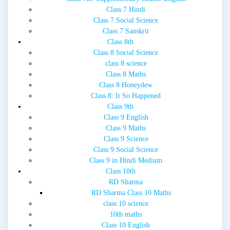
Class 7 Hindi
Class 7 Social Science
Class 7 Sanskrit
Class 8th
Class 8 Social Science
class 8 science
Class 8 Maths
Class 8 Honeydew
Class 8: It So Happened
Class 9th
Class 9 English
Class 9 Maths
Class 9 Science
Class 9 Social Science
Class 9 in Hindi Medium
Class 10th
RD Sharma
RD Sharma Class 10 Maths
class 10 science
10th maths
Class 10 English