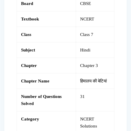
Board
CBSE
Textbook
NCERT
Class
Class 7
Subject
Hindi
Chapter
Chapter 3
Chapter Name
हिमालय की बेटियां
Number of Questions
31
Solved
Category
NCERT
Solutions