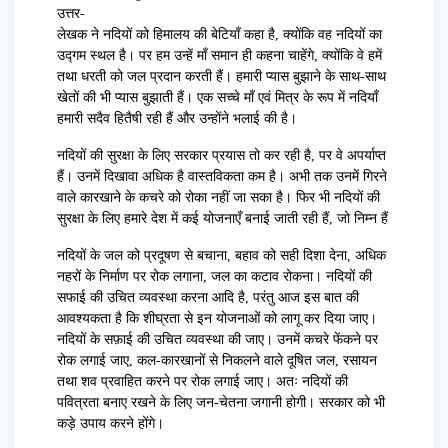
उत्तर-
लेखक ने नदियों को हिमालय की बेटियाँ कहा है, क्योंकि वह नदियों का
उद्गम स्थल है। पर हम उन्हें माँ समान ही कहना चाहेंगे, क्योंकि वे हमें
तथा धरती को जल प्रदान करती हैं। हमारी प्यास बुझाने के साथ-साथ
खेतों की भी प्यास बुझाती हैं। एक सच्चे माँ एवं मित्र के रूप में नदियाँ
हमारी सदैव हितैषी रही हैं और उन्होंने भलाई की है।
नदियों की सुरक्षा के लिए सरकार प्रयास तो कर रही है, पर वे अपर्याप्त
हैं। उनमें दिखावा अधिक है वास्तविकता कम है। अभी तक उनमें गिरने
वाले कारखाने के कचरे को रोका नहीं जा सका है। फिर भी नदियों की
सुरक्षा के लिए हमारे देश में कई योजनाएँ बनाई जाती रही हैं, जो निम्न हैं
नदियों के जल को प्रदूषण से बचाना, बहाव को सही दिशा देना, अधिक
नहरों के निर्माण पर रोक लगाना, जल का कटाव रोकना। नदियों की
सफाई की उचित व्यवस्था करना आदि है, परंतु आज इस बात की
आवश्यकता है कि शीघ्रता से इन योजनाओं को लागू कर दिया जाए।
नदियों के सफ़ाई की उचित व्यवस्था की जाए। उनमें कचरे फेंकने पर
रोक लगाई जाए, कल-कारखानों से निकलने वाले दूषित जल, रसायन
तथा शव प्रवाहित करने पर रोक लगाई जाए। अतः नदियों की
पवित्रता बनाए रखने के लिए जन-चेतना जगानी होगी। सरकार को भी
कड़े उपाय करने होंगे।