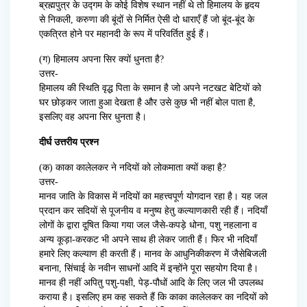
ब्रह्मपुत्र के उद्गम के कोई विशेष स्थान नहीं थे तो हिमालय के हृदय
से निकली, करुणा की बूंदों से निर्मित ऐसी दो धाराएँ हैं जो बूंद-बूंद के
एकत्रित होने पर महानदी के रूप में परिवर्तित हुई हैं।
(ग) हिमालय अपना सिर क्यों धुनता है?
उत्तर-
हिमालय की स्थिति वृद्ध पिता के समान है जो अपने नटखट बेटियों को
घर छोड़कर जाता हुआ देखता है और उसे कुछ भी नहीं बोल पाता है,
इसलिए वह अपना सिर धुनता है।
दीर्घ उत्तरीय प्रश्न
(क) काका कालेलकर ने नदियों को लोकमाता क्यों कहा है?
उत्तर-
मानव जाति के विकास में नदियों का महत्त्वपूर्ण योगदान रहा है। यह जल
प्रदान कर सदियों से पूजनीय व मनुष्य हेतु कल्याणकारी रही हैं। नदियाँ
लोगों के द्वारा दूषित किया गया जल जैसे-कपड़े धोना, पशु नहलाना व
अन्य कूड़ा-करकट भी अपने साथ ही लेकर जाती हैं। फिर भी नदियाँ
हमारे लिए कल्याण ही करती हैं। मानव के आधुनिकीकरण में जैसेबिजली
बनाना, सिंचाई के नवीन साधनों आदि में इन्होंने पूरा सहयोग दिया है।
मानव ही नहीं अपितु पशु-पक्षी, पेड़-पौधों आदि के लिए जल भी उपलब्ध
कराया है। इसलिए हम कह सकते हैं कि काका कालेलकर का नदियों को