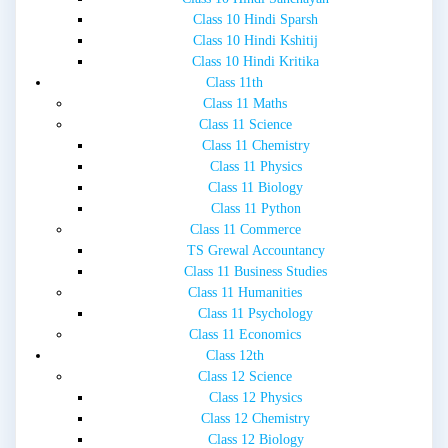
Class 10 Hindi Sparsh
Class 10 Hindi Kshitij
Class 10 Hindi Kritika
Class 11th
Class 11 Maths
Class 11 Science
Class 11 Chemistry
Class 11 Physics
Class 11 Biology
Class 11 Python
Class 11 Commerce
TS Grewal Accountancy
Class 11 Business Studies
Class 11 Humanities
Class 11 Psychology
Class 11 Economics
Class 12th
Class 12 Science
Class 12 Physics
Class 12 Chemistry
Class 12 Biology