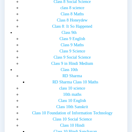
Class 8 Social Science
class 8 science
Class 8 Maths
Class 8 Honeydew
Class 8: It So Happened
Class 9th
Class 9 English
Class 9 Maths
Class 9 Science
Class 9 Social Science
Class 9 in Hindi Medium
Class 10th
RD Sharma
RD Sharma Class 10 Maths
class 10 science
10th maths
Class 10 English
Class 10th Sanskrit
Class 10 Foundation of Information Technology
Class 10 Social Science
Class 10 Hindi
Class 10 Hindi Sanchayan