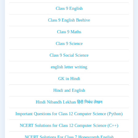
Class 9 English
Class 9 English Beehive
Class 9 Maths
Class 9 Science
Class 9 Social Science
english letter writing
GK in Hindi
Hindi and English
Hindi Nibandh Lekhan हिंदी निबंध लेखन
Important Questions for Class 12 Computer Science (Python)
NCERT Solutions for Class 12 Computer Science (C++)
NCERT Solutions For Class 7 Honeycomb English