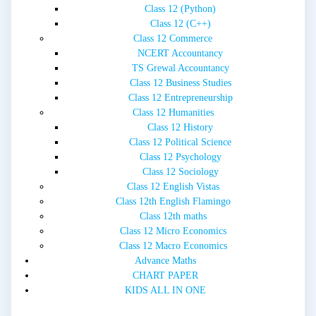
Class 12 (Python)
Class 12 (C++)
Class 12 Commerce
NCERT Accountancy
TS Grewal Accountancy
Class 12 Business Studies
Class 12 Entrepreneurship
Class 12 Humanities
Class 12 History
Class 12 Political Science
Class 12 Psychology
Class 12 Sociology
Class 12 English Vistas
Class 12th English Flamingo
Class 12th maths
Class 12 Micro Economics
Class 12 Macro Economics
Advance Maths
CHART PAPER
KIDS ALL IN ONE