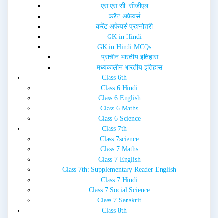
i
w
एस.एस.सी. सीजीएल
n
i
d
n
करेंट अफेयर्स
o
d
w
o
करेंट अफेयर्स प्रश्नोत्तरी
)
w
GK in Hindi
)
GK in Hindi MCQs
प्राचीन भारतीय इतिहास
मध्यकालीन भारतीय इतिहास
Class 6th
Class 6 Hindi
Class 6 English
Class 6 Maths
Class 6 Science
Class 7th
Class 7science
Class 7 Maths
Class 7 English
Class 7th: Supplementary Reader English
Class 7 Hindi
Class 7 Social Science
Class 7 Sanskrit
Class 8th