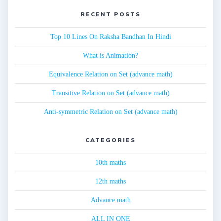
RECENT POSTS
Top 10 Lines On Raksha Bandhan In Hindi
What is Animation?
Equivalence Relation on Set (advance math)
Transitive Relation on Set (advance math)
Anti-symmetric Relation on Set (advance math)
CATEGORIES
10th maths
12th maths
Advance math
ALL IN ONE