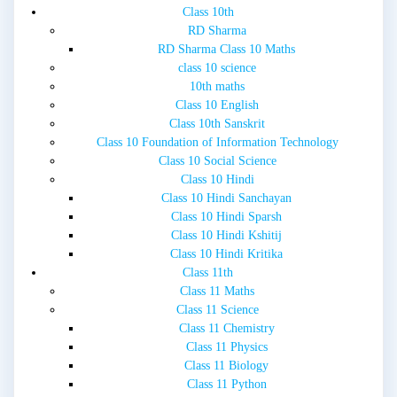
Class 10th
RD Sharma
RD Sharma Class 10 Maths
class 10 science
10th maths
Class 10 English
Class 10th Sanskrit
Class 10 Foundation of Information Technology
Class 10 Social Science
Class 10 Hindi
Class 10 Hindi Sanchayan
Class 10 Hindi Sparsh
Class 10 Hindi Kshitij
Class 10 Hindi Kritika
Class 11th
Class 11 Maths
Class 11 Science
Class 11 Chemistry
Class 11 Physics
Class 11 Biology
Class 11 Python