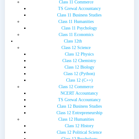
Class 11 Commerce
TS Grewal Accountancy
Class 11 Business Studies
Class 11 Humanities
Class 11 Psychology
Class 11 Economics
Class 12th
Class 12 Science
Class 12 Physics
Class 12 Chemistry
Class 12 Biology
Class 12 (Python)
Class 12 (C++)
Class 12 Commerce
NCERT Accountancy
TS Grewal Accountancy
Class 12 Business Studies
Class 12 Entrepreneurship
Class 12 Humanities
Class 12 History
Class 12 Political Science
Class 12 Psychology