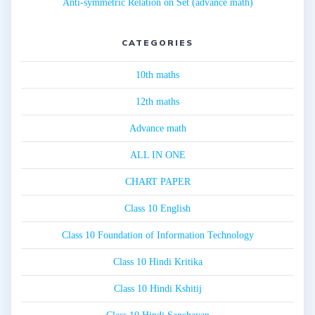
Anti-symmetric Relation on Set (advance math)
CATEGORIES
10th maths
12th maths
Advance math
ALL IN ONE
CHART PAPER
Class 10 English
Class 10 Foundation of Information Technology
Class 10 Hindi Kritika
Class 10 Hindi Kshitij