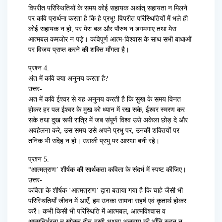
विपरीत परिस्थितियों के समय कोई सहायक अर्थात् सहायता न मिलने
पर कवि प्रार्थना करता है कि हे प्रभु! विपरीत परिस्थितियों में भले ही
कोई सहायक न हो, पर मेरा बल और पौरुष न डगमगाए तथा मेरा
आत्मबल कमजोर न पड़े। कविपूर्ण आत्म-विश्वास के साथ सभी बाधाओं
पर विजय प्राप्त करने की शक्ति माँगता है।
प्रश्न 4.
अंत में कवि क्या अनुनय करता है?
उत्तर-
अत में कवि ईश्वर से यह अनुनय करती है कि सुख के समय विनत
होकर हर पल ईश्वर के मुख को ध्यान में रख सके, ईश्वर स्मरण कर
सके तथा दुख रूपी रात्रि में जब संपूर्ण विश्व उसे अकेला छोड़ दे और
अवहेलना करे, उस समय उसे अपने प्रभु पर, उनकी शक्तियों पर
तनिक भी संदेह न हो। उसकी प्रभु पर आस्था बनी रहे।
प्रश्न 5.
“आत्मत्राण’ शीर्षक की सार्थकता कविता के संदर्भ में स्पष्ट कीजिए।
उत्तर-
कविता के शीर्षक ‘आत्मत्राण’ द्वारा बताया गया है कि चाहे जैसी भी
परिस्थितियाँ जीवन में आएँ, हम उनका सामना सहर्ष एवं कृतार्थ होकर
करें। कभी किसी भी परिस्थिति में आत्मबल, आत्मविश्वास व
आत्मनिर्भरता न खोकर दीन-दुखी अथवा असहाय की भाँति रुदन न