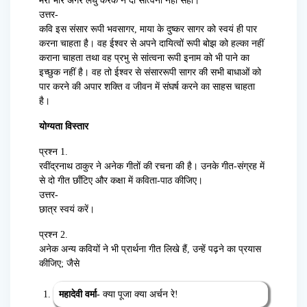
मेरा भार अगर लघु करके न दो सांत्वना नहीं सही।
उत्तर-
कवि इस संसार रूपी भवसागर, माया के दुष्कर सागर को स्वयं ही पार
करना चाहता है। वह ईश्वर से अपने दायित्वों रूपी बोझ को हल्का नहीं
कराना चाहता तथा वह प्रभु से सांत्वना रूपी इनाम को भी पाने का
इच्छुक नहीं है। वह तो ईश्वर से संसाररूपी सागर की सभी बाधाओं को
पार करने की अपार शक्ति व जीवन में संघर्ष करने का साहस चाहता
है।
योग्यता विस्तार
प्रश्न 1.
रवींद्रनाथ ठाकुर ने अनेक गीतों की रचना की है। उनके गीत-संग्रह में
से दो गीत छाँटिए और कक्षा में कविता-पाठ कीजिए।
उत्तर-
छात्र स्वयं करें।
प्रश्न 2.
अनेक अन्य कवियों ने भी प्रार्थना गीत लिखे हैं, उन्हें पढ़ने का प्रयास
कीजिए; जैसे
महादेवी वर्मा-
क्या पूजा क्या अर्चन रे!