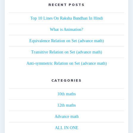
RECENT POSTS
Top 10 Lines On Raksha Bandhan In Hindi
What is Animation?
Equivalence Relation on Set (advance math)
Transitive Relation on Set (advance math)
Anti-symmetric Relation on Set (advance math)
CATEGORIES
10th maths
12th maths
Advance math
ALL IN ONE