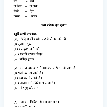
मनैं – मैंने
ले लियो – ले लेना
दियो – देना
खानां – खाना
अन्य पाठेतर हल प्रश्न
बहुविकल्पी प्रश्नोत्तर
(क) ‘चिड़िया की बच्ची’ पाठ के लेखक कौन है?
(i) प्रयाग शुक्ल
(ii) बालकृष्ण शर्मा नवीन
(iii) भवानी प्रसाद मिश्र
(iv) जैनेंद्र कुमार
(ख) शाम के वातावरण में क्या-क्या परिवर्तन हो जाता है
(i) गरमी कम हो जाती है।
(ii) हवा चलने लगती है।
(iii) आसमान रंग-बिरंगा हो जाता है।
(iv) और (i) और (iii)
(ग) माधवदास चिड़िया से क्या चाहता था?
(i) वह वहाँ खूब गाए