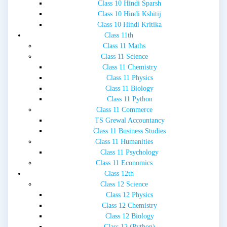
Class 10 Hindi Sparsh
Class 10 Hindi Kshitij
Class 10 Hindi Kritika
Class 11th
Class 11 Maths
Class 11 Science
Class 11 Chemistry
Class 11 Physics
Class 11 Biology
Class 11 Python
Class 11 Commerce
TS Grewal Accountancy
Class 11 Business Studies
Class 11 Humanities
Class 11 Psychology
Class 11 Economics
Class 12th
Class 12 Science
Class 12 Physics
Class 12 Chemistry
Class 12 Biology
Class 12 (Python)