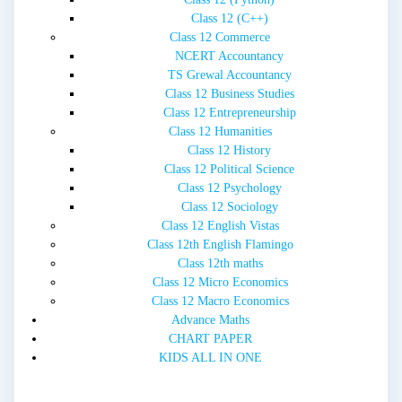
Class 12 (C++)
Class 12 Commerce
NCERT Accountancy
TS Grewal Accountancy
Class 12 Business Studies
Class 12 Entrepreneurship
Class 12 Humanities
Class 12 History
Class 12 Political Science
Class 12 Psychology
Class 12 Sociology
Class 12 English Vistas
Class 12th English Flamingo
Class 12th maths
Class 12 Micro Economics
Class 12 Macro Economics
Advance Maths
CHART PAPER
KIDS ALL IN ONE