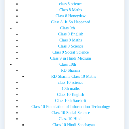
class 8 science
Class 8 Maths
Class 8 Honeydew
Class 8: It So Happened
Class 9th
Class 9 English
Class 9 Maths
Class 9 Science
Class 9 Social Science
Class 9 in Hindi Medium
Class 10th
RD Sharma
RD Sharma Class 10 Maths
class 10 science
10th maths
Class 10 English
Class 10th Sanskrit
Class 10 Foundation of Information Technology
Class 10 Social Science
Class 10 Hindi
Class 10 Hindi Sanchayan