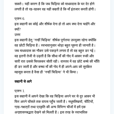
सकते। यही कारण है कि जब चिड़िया को माधवदास के घर देर होने
लगती है तो रह-रहकर वह यही कहती है कि माँ इंतजार करती होगी।
प्रश्न 6.
इस कहानी का कोई और शीर्षक देना हो तो आप क्या देना चाहेंगे और
क्यों?
उत्तर
इस कहानी हेतु ‘नन्हीं चिड़िया’ शीर्षक पूर्णतया उपयुक्त रहेगा क्योंकि
वह छोटी चिड़िया है। स्वभावानुसार थोड़ा बहुत घूमना ही जानती है।
जब माधवदास का नौकर उसे पकड़ने लगता है तो वह बहुत डर गई।
वह इतनी तेजी से उड़ती है कि सीधा माँ की गोद में आकर रुकी और
सारी रात उससे चिपककर सोती रही। वास्तव में वह छोटे बच्चे की भाँति
ही डर जाती है और बच्चा माँ की गोद में ही अपने-आप को सुरक्षित
महसूस करता है वैसा ही ‘नन्हीं चिडिया’ ने भी किया।
कहानी से आगे
प्रश्न 1.
इस कहानी में आपने देखा कि वह चिड़िया अपने घर से दूर आकर भी
फिर अपने घोंसले तक वापस पहुँच जाती है। मधुमक्खियों, चींटियों,
ग्रह-नक्षत्रों तथा प्रकृति की अन्य विभिन्न चीजों में हमें एक
अनुशासनबद्धता देखने को मिलती है। इस तरह के स्वाभाविक