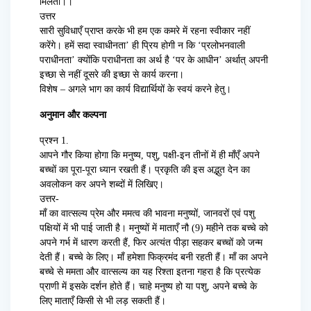
मिलता।।
उत्तर
सारी सुविधाएँ प्राप्त करके भी हम एक कमरे में रहना स्वीकार नहीं
करेंगे। हमें सदा स्वाधीनता’ ही प्रिय होगी न कि ‘प्रलोभनवाली
पराधीनता’ क्योंकि पराधीनता का अर्थ है ‘पर के आधीन’ अर्थात् अपनी
इच्छा से नहीं दूसरे की इच्छा से कार्य करना।
विशेष – अगले भाग का कार्य विद्यार्थियों के स्वयं करने हेतु।
अनुमान और कल्पना
प्रश्न 1.
आपने गौर किया होगा कि मनुष्य, पशु, पक्षी-इन तीनों में ही माँएँ अपने
बच्चों का पूरा-पूरा ध्यान रखती हैं। प्रकृति की इस अद्भुत देन का
अवलोकन कर अपने शब्दों में लिखिए।
उत्तर-
माँ का वात्सल्य प्रेम और ममत्व की भावना मनुष्यों, जानवरों एवं पशु
पक्षियों में भी पाई जाती है। मनुष्यों में माताएँ नौ (9) महीने तक बच्चे को
अपने गर्भ में धारण करती हैं, फिर अत्यंत पीड़ा सहकर बच्चों को जन्म
देती हैं। बच्चे के लिए। माँ हमेशा फिक्रमंद बनी रहती हैं। माँ का अपने
बच्चे से ममता और वात्सल्य का यह रिश्ता इतना गहरा है कि प्रत्येक
प्राणी में इसके दर्शन होते हैं। चाहे मनुष्य हो या पशु, अपने बच्चे के
लिए माताएँ किसी से भी लड़ सकती हैं।