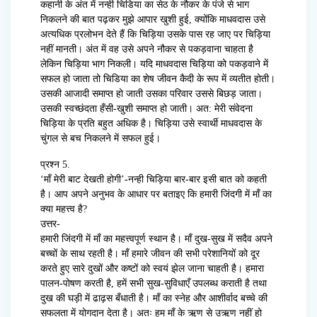
कहानी के अंत में नन्ही चिडिया का सेठ के नौकर के पंजे से भाग
निकलने की बात पढ़कर मुझे आपार खुशी हुई, क्योंकि माधवदास उसे
अत्यधिक प्रलोभन देते हैं कि चिड़िया उसके पास रह जाए पर चिड़िया
नहीं मानती। अंत में वह उसे अपने नौकर से पकड़वाना चाहता है
लेकिन चिड़िया भाग निकली। यदि माधवदास चिड़िया को पकड़वाने में
सफल हो जाता तो चिडिया का शेष जीवन कैदी के रूप में व्यतीत होती।
उसकी आजादी समाप्त हो जाती उसका परिवार उससे बिछड़ जाता।
उसकी स्वच्छंदता हँसी-खुशी समाप्त हो जाती। अत: मेरी संवेदना
चिड़िया के प्रति बहुत अधिक है। चिड़िया उसे स्वार्थी माधवदास के
चुंगल से बच निकलने में सफल हुई।
प्रश्न 5.
‘माँ मेरी बाट देखती होगी’-नन्ही चिड़िया बार-बार इसी बात को कहती
है। आप अपने अनुभव के आधार पर बताइए कि हमारी जिंदगी में माँ का
क्या महत्त्व है?
उत्तर-
हमारी जिंदगी में माँ का महत्त्वपूर्ण स्थान है। माँ दुख-सुख में सदैव अपने
बच्चों के साथ रहती है। माँ हमारे जीवन की सभी परेशानियों को दूर
करते हुए सारे दुखों और कष्टों को स्वयं झेल जाना चाहती है। हमारा
पालन-पोषण करती है, हमें सभी सुख-सुविधाएँ उपलब्ध कराती है तथा
दुख की घड़ी में ढाढ़स बँधाती है। माँ का स्नेह और आशीर्वाद बच्चे की
सफलता में योगदान देता है। अतः हम माँ के ऋण से उऋण नहीं हो