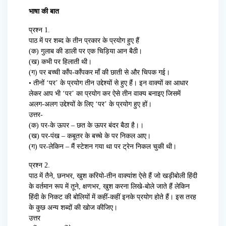
भाषा की बात
प्रश्न 1.
पाठ में पर शब्द के तीन प्रकार के प्रयोग हुए हैं
(क) गुलाब की डाली पर एक चिड़िया आन बैठी।
(ख) कभी पर हिलाती थी।
(ग) पर बच्ची काँप-काँपकर माँ की छाती से और चिपक गई।
• तीनों ‘पर’ के प्रयोग तीन उद्देश्यों से हुए हैं। इन वाक्यों का आधार
लेकर आप भी ‘पर’ का प्रयोग कर ऐसे तीन वाक्य बनाइए जिसमें
अलग-अलग उद्देश्यों के लिए ‘पर’ के प्रयोग हुए हों।
उत्तर-
(क) पर-के ऊपर – छत के ऊपर बंदर बैठा है।।
(ख) पर-पंख – कबूतर के बच्चे के पर निकल आए।
(ग) पर-लेकिन – मैं स्टेशन गया था पर ट्रेन निकल चुकी थी।
प्रश्न 2.
पाठ में तैने, छनभर, खुश करियो-तीन वाक्यांश ऐसे हैं जो खड़ीबोली हिंदी
के वर्तमान रूप में तूने, क्षणभर, खुश करना लिखे-बोले जाते हैं लेकिन
हिंदी के निकट की बोलियों में कहीं-कहीं इनके प्रयोग होते हैं। इस तरह
के कुछ अन्य शब्दों की खोज कीजिए।
उत्तर