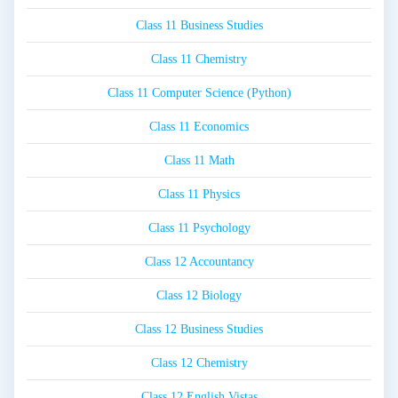
Class 11 Business Studies
Class 11 Chemistry
Class 11 Computer Science (Python)
Class 11 Economics
Class 11 Math
Class 11 Physics
Class 11 Psychology
Class 12 Accountancy
Class 12 Biology
Class 12 Business Studies
Class 12 Chemistry
Class 12 English Vistas