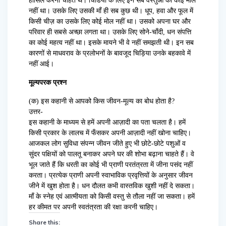
हासिल करना चाहते थे। चिडिया के लिए इन सब वस्तुओं का कोई मोल
नहीं था। उसके लिए उसकी माँ ही सब कुछ थी। धूप, हवा और फूल में
किसी चीज़ का उसके लिए कोई मोल नहीं था। उसको अपना घर और
परिवार ही सबसे अच्छा लगता था। उसके लिए सोने-चाँदी, धन संपत्ति
का कोई महत्व नहीं था। इसके मायने भी वे नहीं समझती थी। इन सब
कारणों से माधवराव के प्रलोभनों के बावजूद चिड़िया उनके बहकावे में
नहीं आई।
मूल्यपरक प्रश्न
(क) इस कहानी से आपको किस जीवन-मूल्य का बोध होता है?
उत्तर-
इस कहानी के माध्यम से हमें अपनी आज़ादी का पता चलता है। हमें
किसी प्रकार के लालच में फँसकर अपनी आज़ादी नहीं खोना चाहिए।
आजकल लोग सुविधा संपन्न जीवन जीते हुए भी छोटे-छोटे पशुओं व
सुंदर पक्षियों को पालतू बनाकर अपने घर की शोभा बढ़ाना चाहते हैं। वे
भूल जाते हैं कि धरती का कोई भी प्राणी परतंत्रता में जीना पसंद नहीं
करता। प्रत्येक प्राणी अपनी स्वाभाविक प्रवृत्तियों के अनुसार जीवन
जीने में खुश होता है। धन दौलत कभी वास्तविक खुशी नहीं दे सकता।
माँ के स्नेह एवं आत्मीयता को किसी वस्तु से तौला नहीं जा सकता। हमें
हर कीमत पर अपनी स्वतंत्रता की रक्षा करनी चाहिए।
Share this: