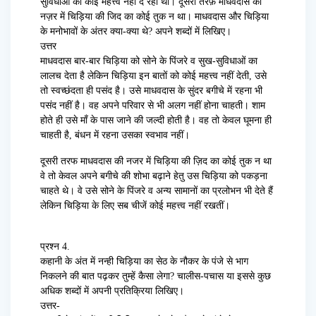
सुविधाओं को कोई महत्त्व नहीं दे रही थी। दूसरी तरफ़ माधवदास की
नज़र में चिड़िया की जिद का कोई तुक न था। माधवदास और चिड़िया
के मनोभावों के अंतर क्या-क्या थे? अपने शब्दों में लिखिए।
उत्तर
माधवदास बार-बार चिड़िया को सोने के पिंजरे व सुख-सुविधाओं का
लालच देता है लेकिन चिड़िया इन बातों को कोई महत्त्व नहीं देती, उसे
तो स्वच्छंदता ही पसंद है। उसे माधवदास के सुंदर बगीचे में रहना भी
पसंद नहीं है। वह अपने परिवार से भी अलग नहीं होना चाहती। शाम
होते ही उसे माँ के पास जाने की जल्दी होती है। वह तो केवल घूमना ही
चाहती है, बंधन में रहना उसका स्वभाव नहीं।
दूसरी तरफ माधवदास की नजर में चिड़िया की ज़िद का कोई तुक न था
वे तो केवल अपने बगीचे की शोभा बढ़ाने हेतु उस चिड़िया को पकड़ना
चाहते थे। वे उसे सोने के पिंजरे व अन्य सामानों का प्रलोभन भी देते हैं
लेकिन चिड़िया के लिए सब चीजें कोई महत्त्व नहीं रखतीं।
प्रश्न 4.
कहानी के अंत में नन्ही चिड़िया का सेठ के नौकर के पंजे से भाग
निकलने की बात पढ़कर तुम्हें कैसा लेगा? चालीस-पचास या इससे कुछ
अधिक शब्दों में अपनी प्रतिक्रिया लिखिए।
उत्तर-