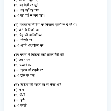
(ii) वह पेड़ों पर झूमे
(iii) वह वहीं रह जाए
(iv) वह वहाँ से भाग जाए।
(घ) माधवदास चिड़िया को किसका प्रलोभन दे रहे थे।
(i) सोने के पिंजरे का
(ii) पेड़ की डालियों का
(iii) घोंसले का
(iv) अपने धन/दौलत का
(ङ) बगीचा में चिड़िया कहाँ आकर बैठी थी?
(i) जमीन पर
(ii) फव्वारे पर
(iii) गुलाब की टहनी पर
(iv) टीले के पास
(च) चिड़िया की गरदन का रंग कैसा था?
(i) लाल
(ii) पीली
(iii) हरी
(iv) काली