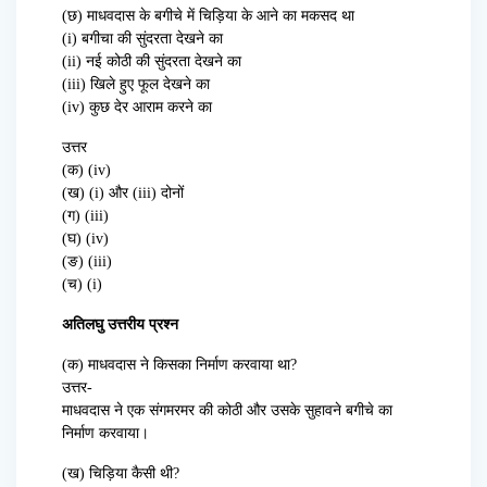
(छ) माधवदास के बगीचे में चिड़िया के आने का मकसद था
(i) बगीचा की सुंदरता देखने का
(ii) नई कोठी की सुंदरता देखने का
(iii) खिले हुए फूल देखने का
(iv) कुछ देर आराम करने का
उत्तर
(क) (iv)
(ख) (i) और (iii) दोनों
(ग) (iii)
(घ) (iv)
(ङ) (iii)
(च) (i)
अतिलघु उत्तरीय प्रश्न
(क) माधवदास ने किसका निर्माण करवाया था?
उत्तर-
माधवदास ने एक संगमरमर की कोठी और उसके सुहावने बगीचे का
निर्माण करवाया।
(ख) चिड़िया कैसी थी?