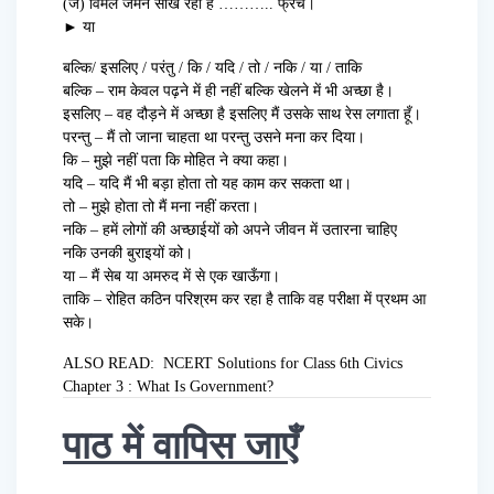
(ज) विमल जर्मन सीख रहा है ……….. फ्रेंच।
► या
बल्कि/ इसलिए / परंतु / कि / यदि / तो / नकि / या / ताकि
बल्कि – राम केवल पढ़ने में ही नहीं बल्कि खेलने में भी अच्छा है।
इसलिए – वह दौड़ने में अच्छा है इसलिए मैं उसके साथ रेस लगाता हूँ।
परन्तु – मैं तो जाना चाहता था परन्तु उसने मना कर दिया।
कि – मुझे नहीं पता कि मोहित ने क्या कहा।
यदि – यदि मैं भी बड़ा होता तो यह काम कर सकता था।
तो – मुझे होता तो मैं मना नहीं करता।
नकि – हमें लोगों की अच्छाईयों को अपने जीवन में उतारना चाहिए
नकि उनकी बुराइयों को।
या – मैं सेब या अमरुद में से एक खाऊँगा।
ताकि – रोहित कठिन परिश्रम कर रहा है ताकि वह परीक्षा में प्रथम आ
सके।
ALSO READ:
NCERT Solutions for Class 6th Civics
Chapter 3 : What Is Government?
पाठ में वापिस जाएँ