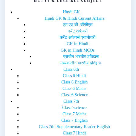
NCERT & CBSE ALL SUBJECT
w
e
w
w
i
w
Hindi GK
n
i
d
n
Hindi GK & Hindi Current Affairs
o
d
w
o
एस.एस.सी. सीजीएल
)
w
करेंट अफेयर्स
)
करेंट अफेयर्स प्रश्नोत्तरी
GK in Hindi
GK in Hindi MCQs
प्राचीन भारतीय इतिहास
मध्यकालीन भारतीय इतिहास
Class 6th
Class 6 Hindi
Class 6 English
Class 6 Maths
Class 6 Science
Class 7th
Class 7science
Class 7 Maths
Class 7 English
Class 7th: Supplementary Reader English
Class 7 Hindi