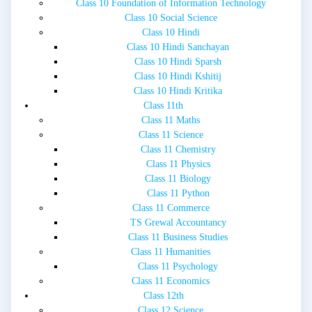
Class 10 Foundation of Information Technology
Class 10 Social Science
Class 10 Hindi
Class 10 Hindi Sanchayan
Class 10 Hindi Sparsh
Class 10 Hindi Kshitij
Class 10 Hindi Kritika
Class 11th
Class 11 Maths
Class 11 Science
Class 11 Chemistry
Class 11 Physics
Class 11 Biology
Class 11 Python
Class 11 Commerce
TS Grewal Accountancy
Class 11 Business Studies
Class 11 Humanities
Class 11 Psychology
Class 11 Economics
Class 12th
Class 12 Science