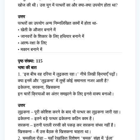
खोज की थी। उस युग में पत्थरों का और क्या-क्या उपयोग होता था?
उत्तर
पत्थरों का उपयोग अन्य निम्नलिखित कामों में होता था-
• खेती के औजार बनाने में
• जानवरों के शिकार के लिए हथियार बनाने में
• आत्म-रक्षा के लिए
• मकान बनाने में
पृष्ठ संख्या: 115
भाषा की बात
1. ‘इस बीच वह दरिया में लुढ़कता रहा।’ नीचे लिखी क्रियाएँ पढ़ों।
क्या इनमें और ‘लुढ़कना’ में तुम्हें कोई समानता नजर आती है?
ढकेलना, सरकना, खिसकना
इन चारों क्रियाओं का अंतर समझाने के लिए इनसे वाक्य बनाओ।
उत्तर
लुढ़कना – पूरी कोशिश करने के बाद भी पत्थर का लुढ़कना जारी रहा।
ढकेलना – इतने बड़े पत्थर ढकेलना कठिन काम है।
सरकना – इतनी पतली रस्सी को पकड़ कर सरकना संभव नहीं है।
खिसकना – मैं उस बैठक से खिसकना चाहता था।
2. चमकीला रोड़ा – यहाँ रेखांकित विशेषण ‘चमक’ संज्ञा में ‘ईला’