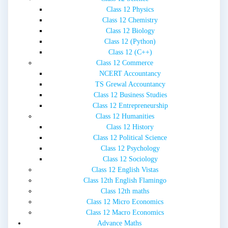
Class 12 Physics
Class 12 Chemistry
Class 12 Biology
Class 12 (Python)
Class 12 (C++)
Class 12 Commerce
NCERT Accountancy
TS Grewal Accountancy
Class 12 Business Studies
Class 12 Entrepreneurship
Class 12 Humanities
Class 12 History
Class 12 Political Science
Class 12 Psychology
Class 12 Sociology
Class 12 English Vistas
Class 12th English Flamingo
Class 12th maths
Class 12 Micro Economics
Class 12 Macro Economics
Advance Maths