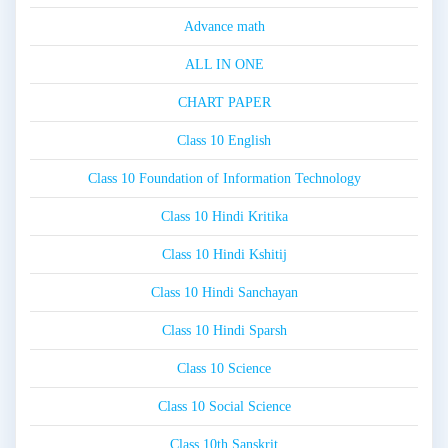
Advance math
ALL IN ONE
CHART PAPER
Class 10 English
Class 10 Foundation of Information Technology
Class 10 Hindi Kritika
Class 10 Hindi Kshitij
Class 10 Hindi Sanchayan
Class 10 Hindi Sparsh
Class 10 Science
Class 10 Social Science
Class 10th Sanskrit