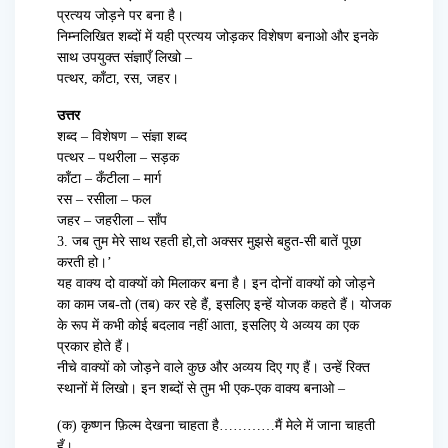
प्रत्यय जोड़ने पर बना है।
निम्नलिखित शब्दों में यही प्रत्यय जोड़कर विशेषण बनाओ और इनके
साथ उपयुक्त संज्ञाएँ लिखो –
पत्थर, काँटा, रस, जहर।
उत्तर
शब्द – विशेषण – संज्ञा शब्द
पत्थर – पथरीला – सड़क
काँटा – कँटीला – मार्ग
रस – रसीला – फल
जहर – जहरीला – साँप
3. जब तुम मेरे साथ रहती हो,तो अक्सर मुझसे बहुत-सी बातें पूछा
करती हो।’
यह वाक्य दो वाक्यों को मिलाकर बना है। इन दोनों वाक्यों को जोड़ने
का काम जब-तो (तब) कर रहे हैं, इसलिए इन्हें योजक कहते हैं। योजक
के रूप में कभी कोई बदलाव नहीं आता, इसलिए ये अव्यय का एक
प्रकार होते हैं।
नीचे वाक्यों को जोड़ने वाले कुछ और अव्यय दिए गए हैं। उन्हें रिक्त
स्थानों में लिखो। इन शब्दों से तुम भी एक-एक वाक्य बनाओ –
(क) कृष्णन फ़िल्म देखना चाहता है…………मैं मेले में जाना चाहती
हूँ।