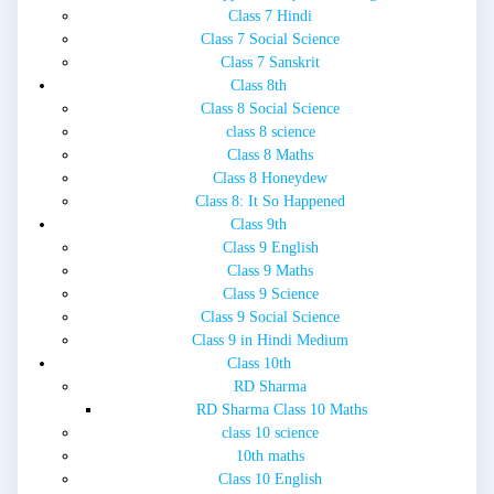
Class 7 Hindi
Class 7 Social Science
Class 7 Sanskrit
Class 8th
Class 8 Social Science
class 8 science
Class 8 Maths
Class 8 Honeydew
Class 8: It So Happened
Class 9th
Class 9 English
Class 9 Maths
Class 9 Science
Class 9 Social Science
Class 9 in Hindi Medium
Class 10th
RD Sharma
RD Sharma Class 10 Maths
class 10 science
10th maths
Class 10 English