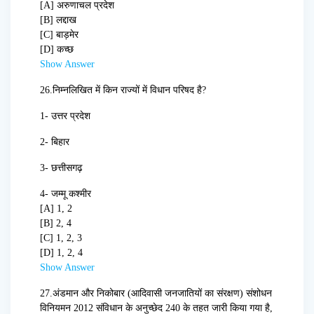
[A] अरुणाचल प्रदेश
[B] लद्दाख
[C] बाड़मेर
[D] कच्छ
Show Answer
26.
निम्नलिखित में किन राज्यों में विधान परिषद है?
1- उत्तर प्रदेश
2- बिहार
3- छत्तीसगढ़
4- जम्मू कश्मीर
[A] 1, 2
[B] 2, 4
[C] 1, 2, 3
[D] 1, 2, 4
Show Answer
27.
अंडमान और निकोबार (आदिवासी जनजातियों का संरक्षण) संशोधन
विनियमन 2012 संविधान के अनुच्छेद 240 के तहत जारी किया गया है,