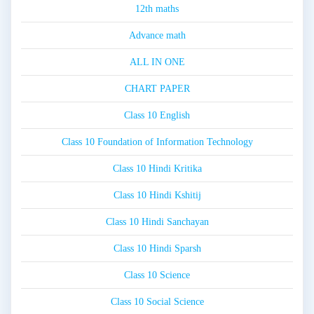
12th maths
Advance math
ALL IN ONE
CHART PAPER
Class 10 English
Class 10 Foundation of Information Technology
Class 10 Hindi Kritika
Class 10 Hindi Kshitij
Class 10 Hindi Sanchayan
Class 10 Hindi Sparsh
Class 10 Science
Class 10 Social Science