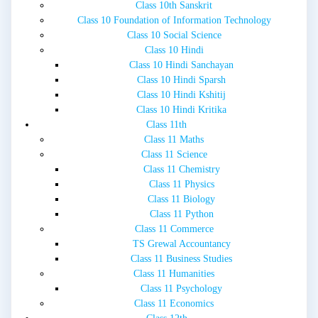
Class 10th Sanskrit
Class 10 Foundation of Information Technology
Class 10 Social Science
Class 10 Hindi
Class 10 Hindi Sanchayan
Class 10 Hindi Sparsh
Class 10 Hindi Kshitij
Class 10 Hindi Kritika
Class 11th
Class 11 Maths
Class 11 Science
Class 11 Chemistry
Class 11 Physics
Class 11 Biology
Class 11 Python
Class 11 Commerce
TS Grewal Accountancy
Class 11 Business Studies
Class 11 Humanities
Class 11 Psychology
Class 11 Economics