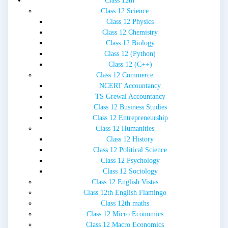
Class 12th
Class 12 Science
Class 12 Physics
Class 12 Chemistry
Class 12 Biology
Class 12 (Python)
Class 12 (C++)
Class 12 Commerce
NCERT Accountancy
TS Grewal Accountancy
Class 12 Business Studies
Class 12 Entrepreneurship
Class 12 Humanities
Class 12 History
Class 12 Political Science
Class 12 Psychology
Class 12 Sociology
Class 12 English Vistas
Class 12th English Flamingo
Class 12th maths
Class 12 Micro Economics
Class 12 Macro Economics