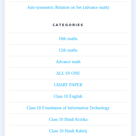
Anti-symmetric Relation on Set (advance math)
CATEGORIES
10th maths
12th maths
Advance math
ALL IN ONE
CHART PAPER
Class 10 English
Class 10 Foundation of Information Technology
Class 10 Hindi Kritika
Class 10 Hindi Kshitij