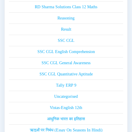
RD Sharma Solutions Class 12 Maths
Reasoning
Result
SSC CGL
SSC CGL English Comprehension
SSC CGL General Awareness
SSC CGL Quantitative Aptitude
Tally ERP 9
Uncategorised
Vistas-English 12th
आधुनिक भारत का इतिहास
ऋतुओं पर निबंध (Essay On Seasons In Hindi)