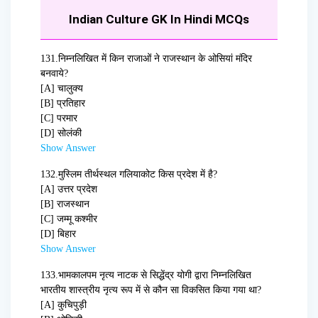
Indian Culture GK In Hindi MCQs
131.
निम्नलिखित में किन राजाओं ने राजस्थान के ओसियां मंदिर
बनवाये?
[A] चालुक्य
[B] प्रतिहार
[C] परमार
[D] सोलंकी
Show Answer
132.
मुस्लिम तीर्थस्थल गलियाकोट किस प्रदेश में है?
[A] उत्तर प्रदेश
[B] राजस्थान
[C] जम्मू कश्मीर
[D] बिहार
Show Answer
133.
भामकालपम नृत्य नाटक से सिद्धेंद्र योगी द्वारा निम्नलिखित
भारतीय शास्त्रीय नृत्य रूप में से कौन सा विकसित किया गया था?
[A] कुचिपुड़ी