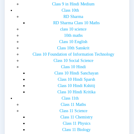
Class 9 in Hindi Medium
Class 10th
RD Sharma
RD Sharma Class 10 Maths
class 10 science
10th maths
Class 10 English
Class 10th Sanskrit
Class 10 Foundation of Information Technology
Class 10 Social Science
Class 10 Hindi
Class 10 Hindi Sanchayan
Class 10 Hindi Sparsh
Class 10 Hindi Kshitij
Class 10 Hindi Kritika
Class 11th
Class 11 Maths
Class 11 Science
Class 11 Chemistry
Class 11 Physics
Class 11 Biology