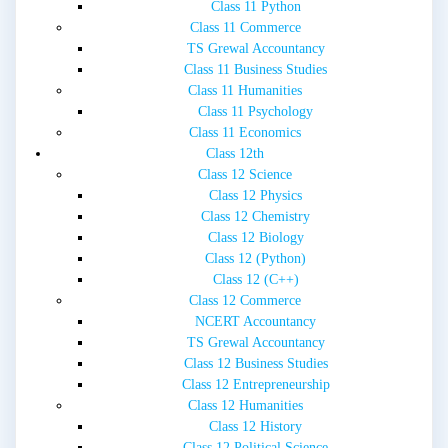
Class 11 Python
Class 11 Commerce
TS Grewal Accountancy
Class 11 Business Studies
Class 11 Humanities
Class 11 Psychology
Class 11 Economics
Class 12th
Class 12 Science
Class 12 Physics
Class 12 Chemistry
Class 12 Biology
Class 12 (Python)
Class 12 (C++)
Class 12 Commerce
NCERT Accountancy
TS Grewal Accountancy
Class 12 Business Studies
Class 12 Entrepreneurship
Class 12 Humanities
Class 12 History
Class 12 Political Science