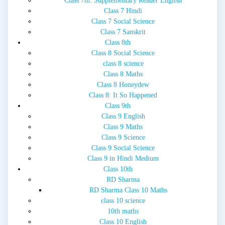
Class 7th: Supplementary Reader English
Class 7 Hindi
Class 7 Social Science
Class 7 Sanskrit
Class 8th
Class 8 Social Science
class 8 science
Class 8 Maths
Class 8 Honeydew
Class 8: It So Happened
Class 9th
Class 9 English
Class 9 Maths
Class 9 Science
Class 9 Social Science
Class 9 in Hindi Medium
Class 10th
RD Sharma
RD Sharma Class 10 Maths
class 10 science
10th maths
Class 10 English