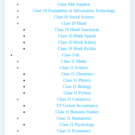
Class 10th Sanskrit
Class 10 Foundation of Information Technology
Class 10 Social Science
Class 10 Hindi
Class 10 Hindi Sanchayan
Class 10 Hindi Sparsh
Class 10 Hindi Kshitij
Class 10 Hindi Kritika
Class 11th
Class 11 Maths
Class 11 Science
Class 11 Chemistry
Class 11 Physics
Class 11 Biology
Class 11 Python
Class 11 Commerce
TS Grewal Accountancy
Class 11 Business Studies
Class 11 Humanities
Class 11 Psychology
Class 11 Economics