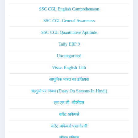
SSC CGL English Comprehension
SSC CGL General Awareness
SSC CGL Quantitative Aptitude
Tally ERP 9
Uncategorised
Vistas-English 12th
आधुनिक भारत का इतिहास
ऋतुओं पर निबंध (Essay On Seasons In Hindi)
एस.एस.सी. सीजीएल
करेंट अफेयर्स
करेंट अफेयर्स प्रश्नोत्तरी
जीवन परिचय