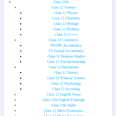
Class 12th
Class 12 Science
Class 12 Physics
Class 12 Chemistry
Class 12 Biology
Class 12 (Python)
Class 12 (C++)
Class 12 Commerce
NCERT Accountancy
TS Grewal Accountancy
Class 12 Business Studies
Class 12 Entrepreneurship
Class 12 Humanities
Class 12 History
Class 12 Political Science
Class 12 Psychology
Class 12 Sociology
Class 12 English Vistas
Class 12th English Flamingo
Class 12th maths
Class 12 Micro Economics