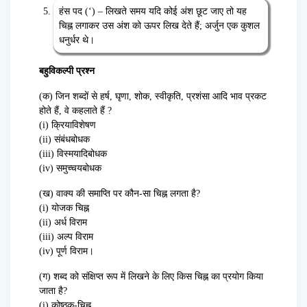
हंस पद (‘) – लिखते समय यदि कोई अंश छूट जाए तो यह
चिह्न लगाकर उस अंश को ऊपर लिख देते हैं; अर्जुन एक कुशल
धनुर्धर थे।
बहुविकल्पी प्रश्न
(क) जिन शब्दों से हर्ष, घृणा, शोक, स्वीकृति, प्रशंसा आदि भाव प्रकट
होते हैं, वे कहलाते हैं ?
(i) क्रियाविशेषण
(ii) संबंधबोधक
(iii) विस्मयादिबोधक
(iv) समुच्चयबोधक
(ख) वाक्य की समाप्ति पर कौन-सा चिह्न लगता है?
(i) योजक चिह्न
(ii) अर्ध विराम
(iii) अल्प विराम
(iv) पूर्ण विराम।
(ग) शब्द को संक्षिप्त रूप में लिखने के लिए किस चिह्न का प्रयोग किया
जाता है?
(i) कोष्ठक-चिह्न