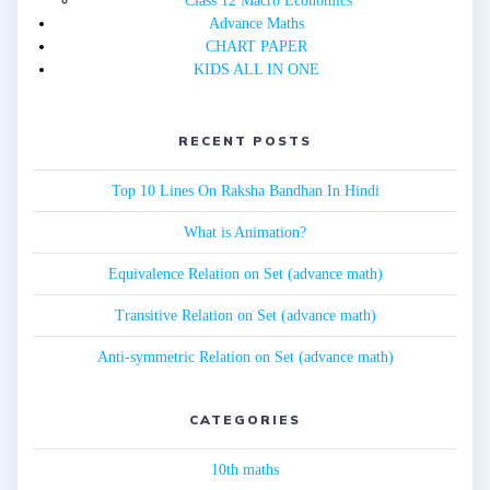
Class 12 Macro Economics
Advance Maths
CHART PAPER
KIDS ALL IN ONE
RECENT POSTS
Top 10 Lines On Raksha Bandhan In Hindi
What is Animation?
Equivalence Relation on Set (advance math)
Transitive Relation on Set (advance math)
Anti-symmetric Relation on Set (advance math)
CATEGORIES
10th maths