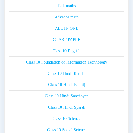
12th maths
Advance math
ALL IN ONE
CHART PAPER
Class 10 English
Class 10 Foundation of Information Technology
Class 10 Hindi Kritika
Class 10 Hindi Kshitij
Class 10 Hindi Sanchayan
Class 10 Hindi Sparsh
Class 10 Science
Class 10 Social Science