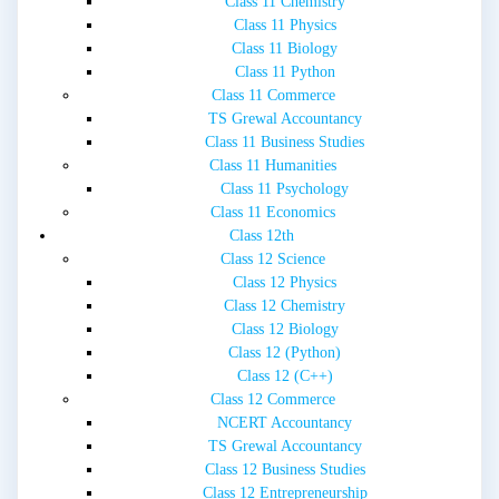
Class 11 Chemistry
Class 11 Physics
Class 11 Biology
Class 11 Python
Class 11 Commerce
TS Grewal Accountancy
Class 11 Business Studies
Class 11 Humanities
Class 11 Psychology
Class 11 Economics
Class 12th
Class 12 Science
Class 12 Physics
Class 12 Chemistry
Class 12 Biology
Class 12 (Python)
Class 12 (C++)
Class 12 Commerce
NCERT Accountancy
TS Grewal Accountancy
Class 12 Business Studies
Class 12 Entrepreneurship