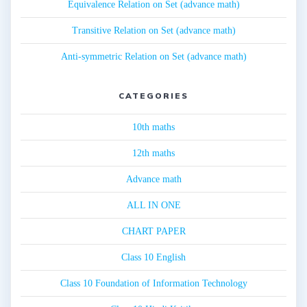
Equivalence Relation on Set (advance math)
Transitive Relation on Set (advance math)
Anti-symmetric Relation on Set (advance math)
CATEGORIES
10th maths
12th maths
Advance math
ALL IN ONE
CHART PAPER
Class 10 English
Class 10 Foundation of Information Technology