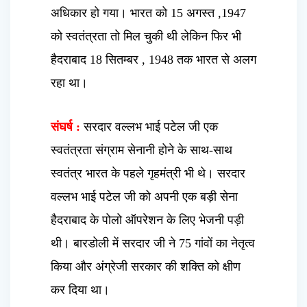
अधिकार हो गया। भारत को 15 अगस्त ,1947
को स्वतंत्रता तो मिल चुकी थी लेकिन फिर भी
हैदराबाद 18 सितम्बर , 1948 तक भारत से अलग
रहा था।
संघर्ष :
सरदार वल्लभ भाई पटेल जी एक
स्वतंत्रता संग्राम सेनानी होने के साथ-साथ
स्वतंत्र भारत के पहले गृहमंत्री भी थे। सरदार
वल्लभ भाई पटेल जी को अपनी एक बड़ी सेना
हैदराबाद के पोलो ऑपरेशन के लिए भेजनी पड़ी
थी। बारडोली में सरदार जी ने 75 गांवों का नेतृत्व
किया और अंग्रेजी सरकार की शक्ति को क्षीण
कर दिया था।