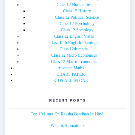
Class 12 Humanities
Class 12 History
Class 12 Political Science
Class 12 Psychology
Class 12 Sociology
Class 12 English Vistas
Class 12th English Flamingo
Class 12th maths
Class 12 Micro Economics
Class 12 Macro Economics
Advance Maths
CHART PAPER
KIDS ALL IN ONE
RECENT POSTS
Top 10 Lines On Raksha Bandhan In Hindi
What is Animation?