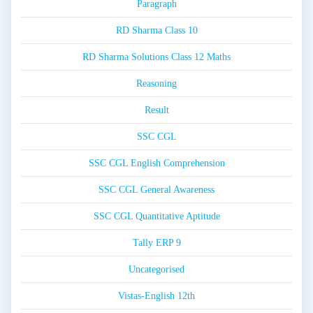
Paragraph
RD Sharma Class 10
RD Sharma Solutions Class 12 Maths
Reasoning
Result
SSC CGL
SSC CGL English Comprehension
SSC CGL General Awareness
SSC CGL Quantitative Aptitude
Tally ERP 9
Uncategorised
Vistas-English 12th