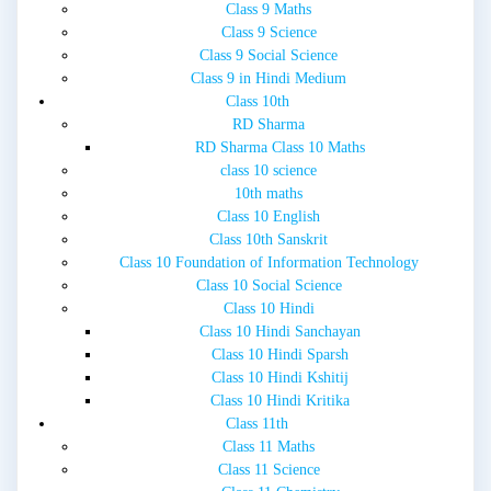
Class 9 Maths
Class 9 Science
Class 9 Social Science
Class 9 in Hindi Medium
Class 10th
RD Sharma
RD Sharma Class 10 Maths
class 10 science
10th maths
Class 10 English
Class 10th Sanskrit
Class 10 Foundation of Information Technology
Class 10 Social Science
Class 10 Hindi
Class 10 Hindi Sanchayan
Class 10 Hindi Sparsh
Class 10 Hindi Kshitij
Class 10 Hindi Kritika
Class 11th
Class 11 Maths
Class 11 Science