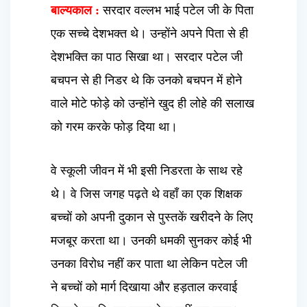
बाल्यकाल :
सरदार वल्लभ भाई पटेल जी के पिता
एक सच्चे देशभक्त थे। उन्होंने अपने पिता से ही
देशभक्ति का पाठ सिखा था। सरदार पटेल जी
बचपन से ही निडर थे कि उनको बचपन में होने
वाले मोटे फोड़े को उन्होंने खुद ही लोहे की सलाख
को गरम करके फोड़ दिया था।
वे स्कूली जीवन में भी इसी निडरता के साथ रहे
थे। वे जिस जगह पढ़ते थे वहाँ का एक शिक्षक
बच्चों को अपनी दुकान से पुस्तकें खरीदने के लिए
मजबूर करता था। उनकी धमकी सुनकर कोई भी
उनका विरोध नहीं कर पाता था लेकिन पटेल जी
ने बच्चों को मार्ग दिखाया और हड़ताल करवाई