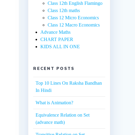
Class 12th English Flamingo
Class 12th maths
Class 12 Micro Economics
Class 12 Macro Economics
Advance Maths
CHART PAPER
KIDS ALL IN ONE
RECENT POSTS
Top 10 Lines On Raksha Bandhan
In Hindi
What is Animation?
Equivalence Relation on Set
(advance math)
Transitive Relation on Set