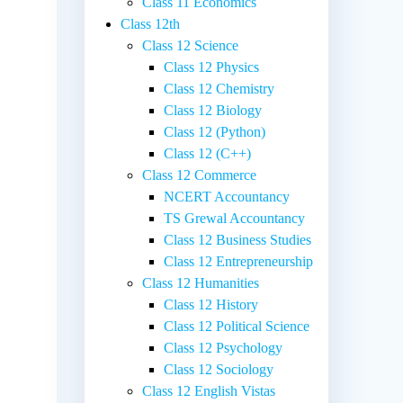
Class 11 Economics
Class 12th
Class 12 Science
,
Class 12 Physics
Class 12 Chemistry
Class 12 Biology
Class 12 (Python)
Class 12 (C++)
Class 12 Commerce
NCERT Accountancy
TS Grewal Accountancy
Class 12 Business Studies
Class 12 Entrepreneurship
Class 12 Humanities
Class 12 History
Class 12 Political Science
Class 12 Psychology
Class 12 Sociology
Class 12 English Vistas