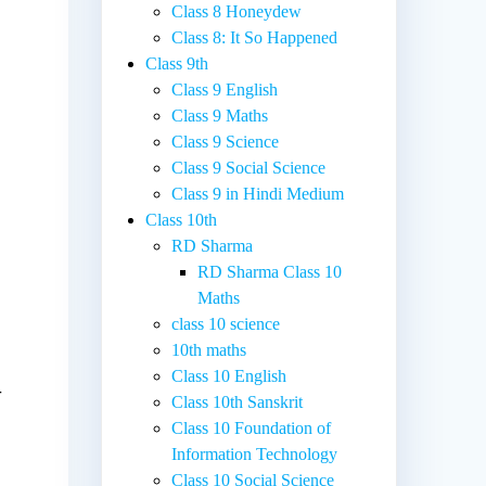
Class 8 Honeydew
Class 8: It So Happened
Class 9th
Class 9 English
Class 9 Maths
Class 9 Science
Class 9 Social Science
Class 9 in Hindi Medium
Class 10th
RD Sharma
RD Sharma Class 10
Maths
class 10 science
10th maths
Class 10 English
ी
Class 10th Sanskrit
Class 10 Foundation of
Information Technology
Class 10 Social Science