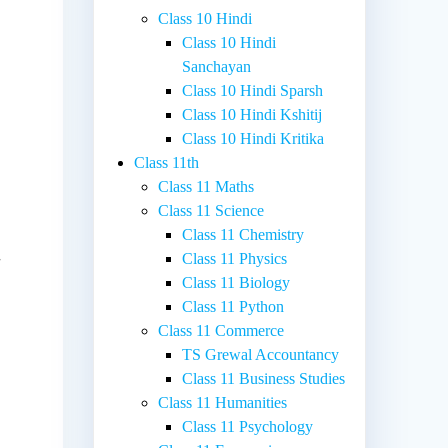
Class 10 Hindi
Class 10 Hindi
Sanchayan
Class 10 Hindi Sparsh
Class 10 Hindi Kshitij
Class 10 Hindi Kritika
Class 11th
Class 11 Maths
Class 11 Science
Class 11 Chemistry
Class 11 Physics
ो
Class 11 Biology
Class 11 Python
Class 11 Commerce
TS Grewal Accountancy
Class 11 Business Studies
Class 11 Humanities
Class 11 Psychology