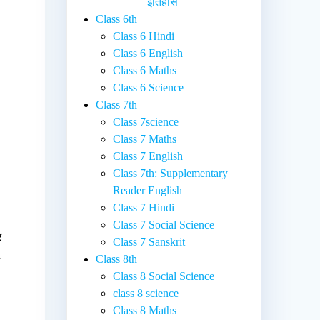
इतिहास
Class 6th
Class 6 Hindi
Class 6 English
Class 6 Maths
Class 6 Science
Class 7th
Class 7science
Class 7 Maths
-
Class 7 English
Class 7th: Supplementary
Reader English
Class 7 Hindi
Class 7 Social Science
र
Class 7 Sanskrit
Class 8th
े
Class 8 Social Science
class 8 science
Class 8 Maths