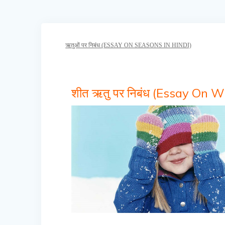
ऋतुओं पर निबंध (ESSAY ON SEASONS IN HINDI)
शीत ऋतु पर निबंध (Essay On W