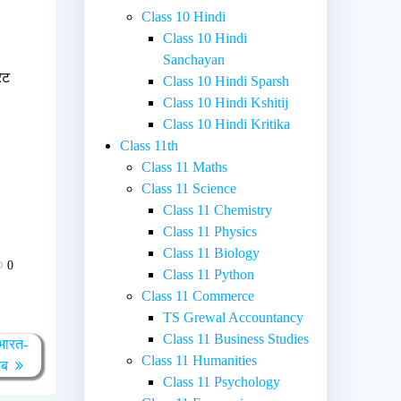
Class 10 Hindi
Class 10 Hindi
Sanchayan
ेट
Class 10 Hindi Sparsh
Class 10 Hindi Kshitij
Class 10 Hindi Kritika
Class 11th
Class 11 Maths
Class 11 Science
Class 11 Chemistry
Class 11 Physics
Class 11 Biology
0
Class 11 Python
Class 11 Commerce
TS Grewal Accountancy
Class 11 Business Studies
 भारत-
Class 11 Humanities
रब
Class 11 Psychology