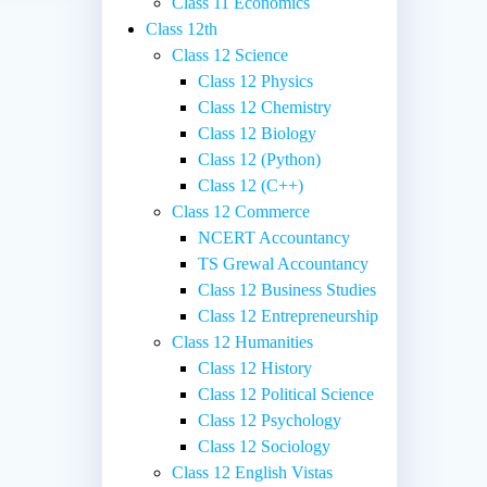
Class 11 Economics
Class 12th
Class 12 Science
Class 12 Physics
Class 12 Chemistry
Class 12 Biology
Class 12 (Python)
Class 12 (C++)
Class 12 Commerce
NCERT Accountancy
TS Grewal Accountancy
Class 12 Business Studies
Class 12 Entrepreneurship
Class 12 Humanities
Class 12 History
Class 12 Political Science
Class 12 Psychology
Class 12 Sociology
Class 12 English Vistas