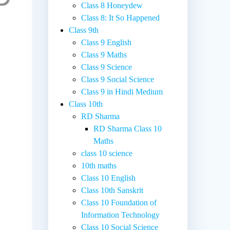
Class 8 Honeydew
Class 8: It So Happened
Class 9th
Class 9 English
Class 9 Maths
Class 9 Science
Class 9 Social Science
Class 9 in Hindi Medium
Class 10th
RD Sharma
RD Sharma Class 10
Maths
class 10 science
10th maths
Class 10 English
Class 10th Sanskrit
Class 10 Foundation of
ं
Information Technology
Class 10 Social Science