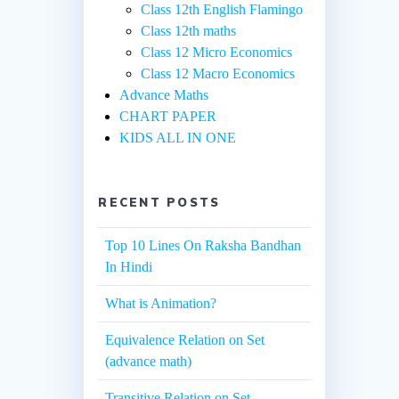
Class 12th English Flamingo
Class 12th maths
Class 12 Micro Economics
Class 12 Macro Economics
Advance Maths
CHART PAPER
KIDS ALL IN ONE
RECENT POSTS
Top 10 Lines On Raksha Bandhan
In Hindi
What is Animation?
Equivalence Relation on Set
(advance math)
Transitive Relation on Set