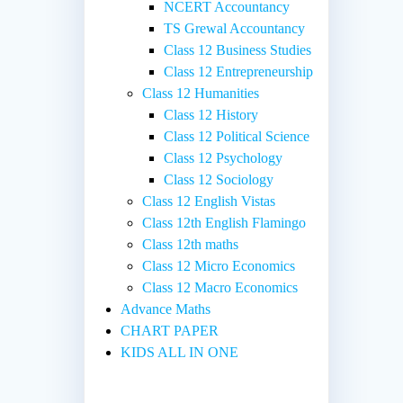
NCERT Accountancy
TS Grewal Accountancy
Class 12 Business Studies
Class 12 Entrepreneurship
Class 12 Humanities
Class 12 History
Class 12 Political Science
Class 12 Psychology
Class 12 Sociology
Class 12 English Vistas
Class 12th English Flamingo
Class 12th maths
Class 12 Micro Economics
Class 12 Macro Economics
Advance Maths
CHART PAPER
KIDS ALL IN ONE