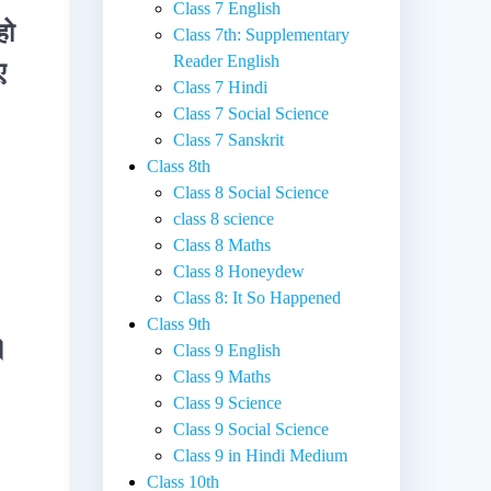
Class 7 English
हो
Class 7th: Supplementary
Reader English
ए
Class 7 Hindi
Class 7 Social Science
Class 7 Sanskrit
Class 8th
Class 8 Social Science
class 8 science
Class 8 Maths
Class 8 Honeydew
Class 8: It So Happened
Class 9th
।
Class 9 English
Class 9 Maths
Class 9 Science
Class 9 Social Science
Class 9 in Hindi Medium
Class 10th