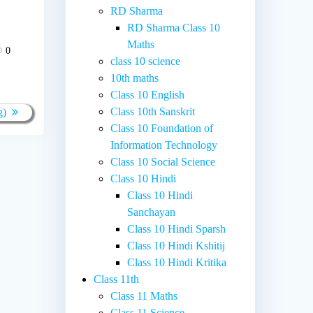
RD Sharma
RD Sharma Class 10
Maths
0
class 10 science
10th maths
Class 10 English
Class 10th Sanskrit
g)
Class 10 Foundation of
Information Technology
Class 10 Social Science
Class 10 Hindi
Class 10 Hindi
Sanchayan
Class 10 Hindi Sparsh
Class 10 Hindi Kshitij
Class 10 Hindi Kritika
Class 11th
Class 11 Maths
Class 11 Science