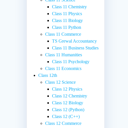
Class 11 Chemistry
Class 11 Physics
Class 11 Biology
Class 11 Python
Class 11 Commerce
TS Grewal Accountancy
Class 11 Business Studies
Class 11 Humanities
Class 11 Psychology
Class 11 Economics
Class 12th
Class 12 Science
Class 12 Physics
Class 12 Chemistry
Class 12 Biology
Class 12 (Python)
Class 12 (C++)
Class 12 Commerce