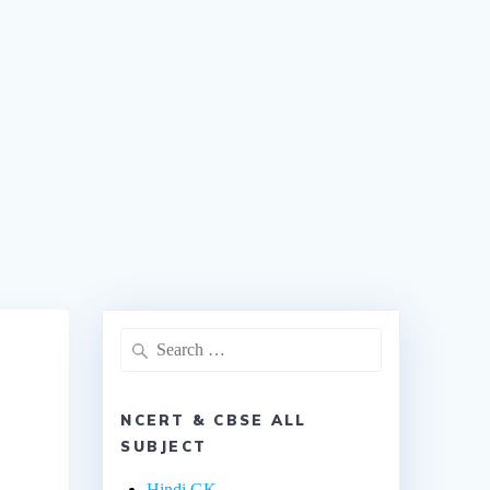
NCERT & CBSE ALL
SUBJECT
Hindi GK