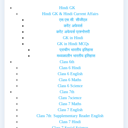
e
n
w
e
Hindi GK
w
w
i
w
Hindi GK & Hindi Current Affairs
n
i
d
n
एस.एस.सी. सीजीएल
o
d
w
o
करेंट अफेयर्स
)
w
करेंट अफेयर्स प्रश्नोत्तरी
)
GK in Hindi
GK in Hindi MCQs
प्राचीन भारतीय इतिहास
मध्यकालीन भारतीय इतिहास
Class 6th
Class 6 Hindi
Class 6 English
Class 6 Maths
Class 6 Science
Class 7th
Class 7science
Class 7 Maths
Class 7 English
Class 7th: Supplementary Reader English
Class 7 Hindi
Class 7 Social Science