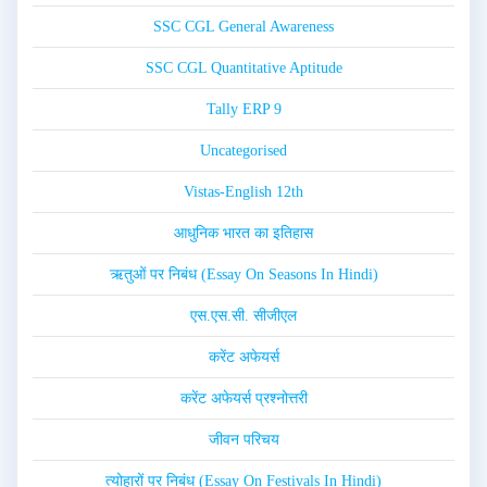
SSC CGL General Awareness
SSC CGL Quantitative Aptitude
Tally ERP 9
Uncategorised
Vistas-English 12th
आधुनिक भारत का इतिहास
ऋतुओं पर निबंध (Essay On Seasons In Hindi)
एस.एस.सी. सीजीएल
करेंट अफेयर्स
करेंट अफेयर्स प्रश्नोत्तरी
जीवन परिचय
त्योहारों पर निबंध (Essay On Festivals In Hindi)