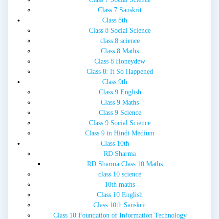
Class 7 Sanskrit
Class 8th
Class 8 Social Science
class 8 science
Class 8 Maths
Class 8 Honeydew
Class 8: It So Happened
Class 9th
Class 9 English
Class 9 Maths
Class 9 Science
Class 9 Social Science
Class 9 in Hindi Medium
Class 10th
RD Sharma
RD Sharma Class 10 Maths
class 10 science
10th maths
Class 10 English
Class 10th Sanskrit
Class 10 Foundation of Information Technology