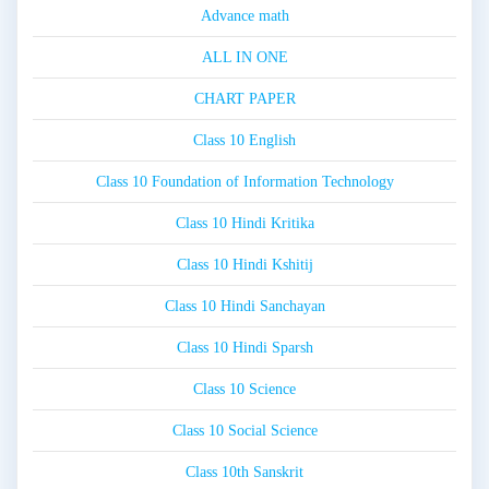
Advance math
ALL IN ONE
CHART PAPER
Class 10 English
Class 10 Foundation of Information Technology
Class 10 Hindi Kritika
Class 10 Hindi Kshitij
Class 10 Hindi Sanchayan
Class 10 Hindi Sparsh
Class 10 Science
Class 10 Social Science
Class 10th Sanskrit