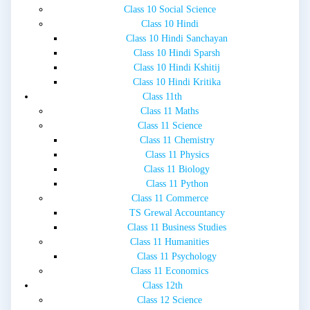
Class 10 Social Science
Class 10 Hindi
Class 10 Hindi Sanchayan
Class 10 Hindi Sparsh
Class 10 Hindi Kshitij
Class 10 Hindi Kritika
Class 11th
Class 11 Maths
Class 11 Science
Class 11 Chemistry
Class 11 Physics
Class 11 Biology
Class 11 Python
Class 11 Commerce
TS Grewal Accountancy
Class 11 Business Studies
Class 11 Humanities
Class 11 Psychology
Class 11 Economics
Class 12th
Class 12 Science