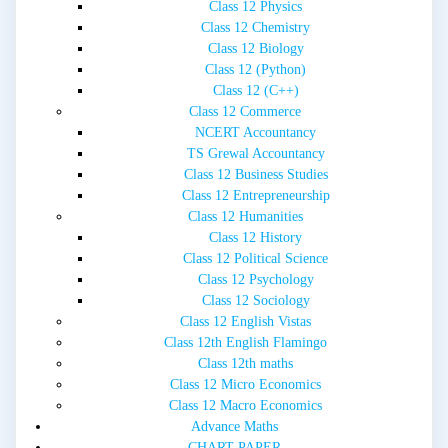
Class 12 Physics
Class 12 Chemistry
Class 12 Biology
Class 12 (Python)
Class 12 (C++)
Class 12 Commerce
NCERT Accountancy
TS Grewal Accountancy
Class 12 Business Studies
Class 12 Entrepreneurship
Class 12 Humanities
Class 12 History
Class 12 Political Science
Class 12 Psychology
Class 12 Sociology
Class 12 English Vistas
Class 12th English Flamingo
Class 12th maths
Class 12 Micro Economics
Class 12 Macro Economics
Advance Maths
CHART PAPER