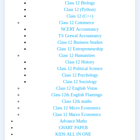
Class 12 Biology
Class 12 (Python)
Class 12 (C++)
Class 12 Commerce
NCERT Accountancy
TS Grewal Accountancy
Class 12 Business Studies
Class 12 Entrepreneurship
Class 12 Humanities
Class 12 History
Class 12 Political Science
Class 12 Psychology
Class 12 Sociology
Class 12 English Vistas
Class 12th English Flamingo
Class 12th maths
Class 12 Micro Economics
Class 12 Macro Economics
Advance Maths
CHART PAPER
KIDS ALL IN ONE