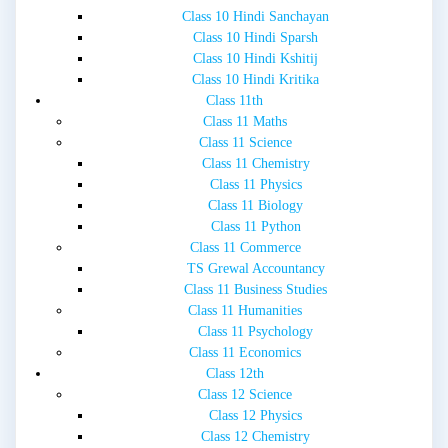
Class 10 Hindi Sanchayan
Class 10 Hindi Sparsh
Class 10 Hindi Kshitij
Class 10 Hindi Kritika
Class 11th
Class 11 Maths
Class 11 Science
Class 11 Chemistry
Class 11 Physics
Class 11 Biology
Class 11 Python
Class 11 Commerce
TS Grewal Accountancy
Class 11 Business Studies
Class 11 Humanities
Class 11 Psychology
Class 11 Economics
Class 12th
Class 12 Science
Class 12 Physics
Class 12 Chemistry