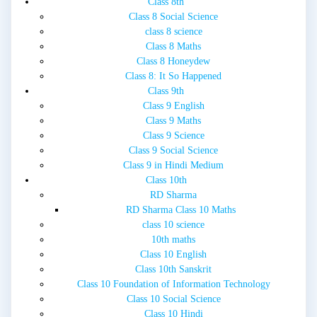
Class 8th
Class 8 Social Science
class 8 science
Class 8 Maths
Class 8 Honeydew
Class 8: It So Happened
Class 9th
Class 9 English
Class 9 Maths
Class 9 Science
Class 9 Social Science
Class 9 in Hindi Medium
Class 10th
RD Sharma
RD Sharma Class 10 Maths
class 10 science
10th maths
Class 10 English
Class 10th Sanskrit
Class 10 Foundation of Information Technology
Class 10 Social Science
Class 10 Hindi