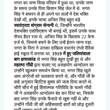
भगत का जन्म सिख परिवार में हुआ था, उनके जन्म
के समय उनके पिता किशन सिंह जेल में थे. भगत
सिंह ने बचपन से ही अपने घर वालों में देश भक्ति
देखी थी, इनके चाचा अजित सिंह बहुत बड़े
स्वतंत्रता संग्राम सेनानी
थे, जिन्होंने भारतीय
देशभक्ति एसोसिएशन भी बनाई थी, इसमें उनके साथ
सैयद हैदर रजा थे. अजित सिंह के खिलाफ 22 केस
दर्ज थे, जिससे बचने के लिए उन्हें ईरान जाना पड़ा.
भगत के पिता ने उनका दाखिला दयानंद एंग्लो वैदिक
हाई स्कूल में कराया था.
1919 में हुए जलियांवाला
बाग हत्याकांड
से भगत सिंह बहुत दुखी हुए थे और
महात्मा गाँधी
द्वारा चलाए गए असहयोग आन्दोलन का
उन्होंने खुलकर समर्थन किया था. भगत सिंह खुले
आम अंग्रेजों को ललकारा करते थे, और गाँधी जी के
कहे अनुसार ब्रिटिश बुक्स को जला दिया करते थे.
चौरी चौरा में हुई हिंसात्मक गतिविधि के चलते गाँधी
जी ने असहयोग आन्दोलन बंद कर दिया था, जिसके
बाद भगत सिंह उनके फैसले से खुश नहीं थे और
उन्होंने गाँधी जी की अहिंसावादी बातों को छोड़ दूसरी