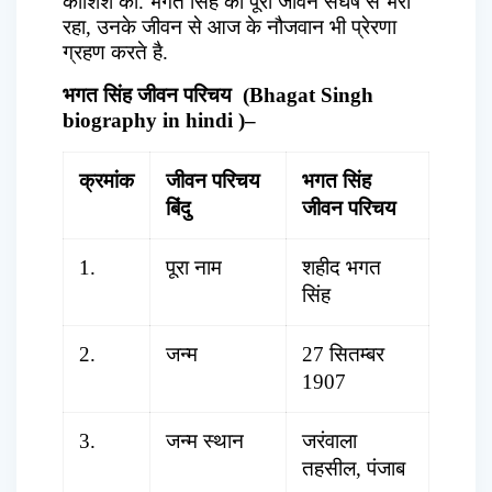
कोशिश की. भगत सिंह का पूरा जीवन संघर्ष से भरा
रहा, उनके जीवन से आज के नौजवान भी प्रेरणा
ग्रहण करते है.
भगत सिंह जीवन परिचय
(Bhagat Singh
biography in hindi )
–
क्रमांक
जीवन परिचय
भगत सिंह
बिंदु
जीवन परिचय
1.
पूरा नाम
शहीद भगत
सिंह
2.
जन्म
27 सितम्बर
1907
3.
जन्म स्थान
जरंवाला
तहसील, पंजाब