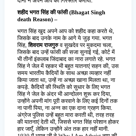
दोनों ने अपने आप को गिरफ्तार कराया.
शहीद भगत सिंह की फांसी (Bhagat Singh
death Reason)
–
भगत सिंह खुद अपने आप को शहीद कहा करते थे,
जिसके बाद उनके नाम के आगे ये जुड़ गया. भगत
सिंह,
शिवराम राजगुरु
व सुखदेव पर मुकदमा चला,
जिसके बाद उन्हें फांसी की सजा सुनाई गई, कोर्ट में
भी तीनों इंकलाब जिंदाबाद का नारा लगाते रहे. भगत
सिंह ने जेल में रहकर भी बहुत यातनाएं सहन की, उस
समय भारतीय कैदियों के साथ अच्छा व्यव्हार नहीं
किया जाता था, उन्हें ना अच्छा खाना मिलता था, ना
कपड़े. कैदियों की स्थिति को सुधार के लिए भगत
सिंह ने जेल के अंदर भी आन्दोलन शुरू कर दिया,
उन्होंने अपनी मांग पूरी करवाने के लिए कई दिनों तक
ना पानी पिया, ना अन्न का एक दाना ग्रहण किया.
अंग्रेज पुलिस उन्हें बहुत मारा करती थी, तरह तरह
की यातनाएं देती थी, जिससे भगत सिंह परेशान होकर
हार जाएँ, लेकिन उन्होंने अंत तक हार नहीं मानी.
1930 में भगत जी ने Why I Am Atheist नाम की