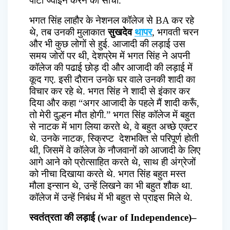
पार्टी ज्वाइन करने की सोची.
भगत सिंह लाहौर के नेशनल कॉलेज से BA कर रहे
थे, तब उनकी मुलाकात
सुखदेव
थापर
, भगवती चरन
और भी कुछ लोगों से हुई. आजादी की लड़ाई उस
समय जोरों पर थी, देशप्रेम में भगत सिंह ने अपनी
कॉलेज की पढाई छोड़ दी और आजादी की लड़ाई में
कूद गए. इसी दौरान उनके घर वाले उनकी शादी का
विचार कर रहे थे. भगत सिंह ने शादी से इंकार कर
दिया और कहा “अगर आजादी के पहले मैं शादी करूँ,
तो मेरी दुल्हन मौत होगी.” भगत सिंह कॉलेज में बहुत
से नाटक में भाग लिया करते थे, वे बहुत अच्छे एक्टर
थे. उनके नाटक, स्क्रिप्ट देशभक्ति से परिपूर्ण होती
थी, जिसमें वे कॉलेज के नौजवानों को आजादी के लिए
आगे आने को प्रोत्साहित करते थे, साथ ही अंग्रेजों
को नीचा दिखाया करते थे. भगत सिंह बहुत मस्त
मौला इन्सान थे, उन्हें लिखने का भी बहुत शौक था.
कॉलेज में उन्हें निबंध में भी बहुत से प्राइस मिले थे.
स्वतंत्रता की लड़ाई (war of Independence)
–