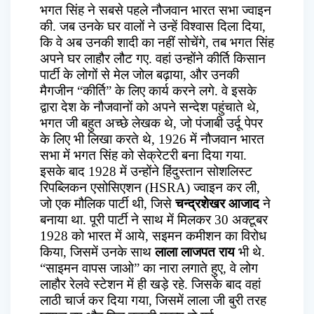
भगत सिंह ने सबसे पहले नौजवान भारत सभा ज्वाइन
की. जब उनके घर वालों ने उन्हें विश्वास दिला दिया,
कि वे अब उनकी शादी का नहीं सोचेंगे, तब भगत सिंह
अपने घर लाहौर लौट गए. वहां उन्होंने कीर्ति किसान
पार्टी के लोगों से मेल जोल बढ़ाया, और उनकी
मैगजीन “कीर्ति” के लिए कार्य करने लगे. वे इसके
द्वारा देश के नौजवानों को अपने सन्देश पहुंचाते थे,
भगत जी बहुत अच्छे लेखक थे, जो पंजाबी उर्दू पेपर
के लिए भी लिखा करते थे, 1926 में नौजवान भारत
सभा में भगत सिंह को सेक्रेटरी बना दिया गया.
इसके बाद 1928 में उन्होंने हिंदुस्तान सोशलिस्ट
रिपब्लिकन एसोसिएशन (HSRA) ज्वाइन कर ली,
जो एक मौलिक पार्टी थी, जिसे
चन्द्रशेखर आजाद
ने
बनाया था. पूरी पार्टी ने साथ में मिलकर 30 अक्टूबर
1928 को भारत में आये, सइमन कमीशन का विरोध
किया, जिसमें उनके साथ
लाला लाजपत राय
भी थे.
“साइमन वापस जाओ” का नारा लगाते हुए, वे लोग
लाहौर रेलवे स्टेशन में ही खड़े रहे. जिसके बाद वहां
लाठी चार्ज कर दिया गया, जिसमें लाला जी बुरी तरह