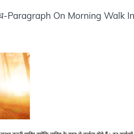
निबंध-Paragraph On Morning Walk I