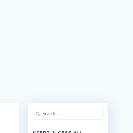
NCERT & CBSE ALL