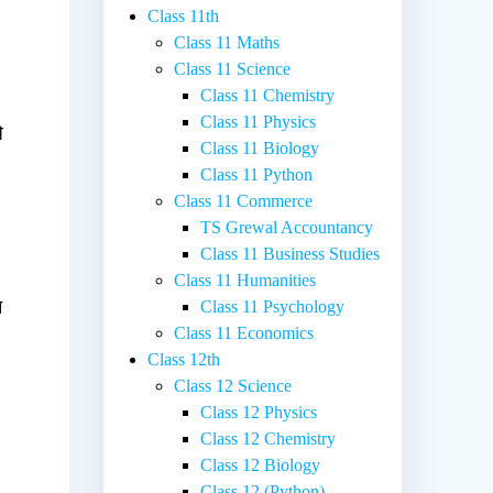
Class 11th
Class 11 Maths
Class 11 Science
Class 11 Chemistry
Class 11 Physics
े
Class 11 Biology
Class 11 Python
Class 11 Commerce
TS Grewal Accountancy
Class 11 Business Studies
Class 11 Humanities
े
Class 11 Psychology
Class 11 Economics
Class 12th
Class 12 Science
Class 12 Physics
Class 12 Chemistry
Class 12 Biology
Class 12 (Python)