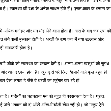
्षा करनी चाहिए क्योंकि व्यक्ति के बहुत से कर्त्तव्य होते हैं। इन कर्त्तव्यों
ता है। स्वास्थ्य की रक्षा के अनेक साधन होते हैं। प्रातःकाल के भ्रमण का
ले में अधिक मनोहर और मन मोह लेने वाला होता है। रात के बाद जब उषा क
जीत लेने वाली
मुस्कान
होती है। धरती के कण-कण में नया उल्लास और
 ही लाभकारी होता है।
सभी जीवों को स्वास्थ्य का वरदान देती है। अलग-अलग ऋतुओं की सुगंध
ों ओर आनंद छाया होता है।
खुशबू
से भरे खिलखिलाने वाले फूल बहुत ही
ेखकर ऐसा लगता है जैसे वे धरती का श्रृंगार कर रहे हों।
 है। पक्षियों का चहचहाना मन को बहुत ही प्रसन्नता देता है। प्रातः
है जैसे भगवान की दो आँखें आँख-
मिचौली
खेल रही हो। जो मनुष्य ऐसे