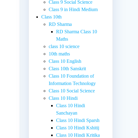
Class 9 Social Science
Class 9 in Hindi Medium
Class 10th
RD Sharma
RD Sharma Class 10
Maths
class 10 science
10th maths
Class 10 English
Class 10th Sanskrit
Class 10 Foundation of
Information Technology
Class 10 Social Science
Class 10 Hindi
Class 10 Hindi
Sanchayan
Class 10 Hindi Sparsh
Class 10 Hindi Kshitij
Class 10 Hindi Kritika