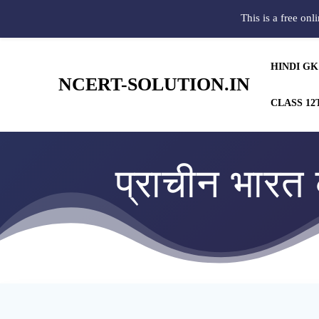
This is a free onl
HINDI GK
NCERT-SOLUTION.IN
CLASS 12
प्राचीन भारत क