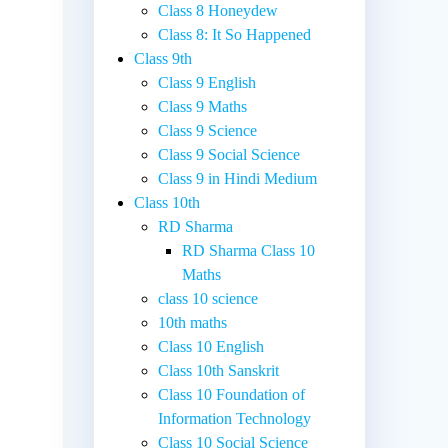
Class 8 Honeydew
Class 8: It So Happened
Class 9th
Class 9 English
Class 9 Maths
Class 9 Science
Class 9 Social Science
Class 9 in Hindi Medium
Class 10th
RD Sharma
RD Sharma Class 10
Maths
class 10 science
10th maths
Class 10 English
Class 10th Sanskrit
Class 10 Foundation of
Information Technology
Class 10 Social Science