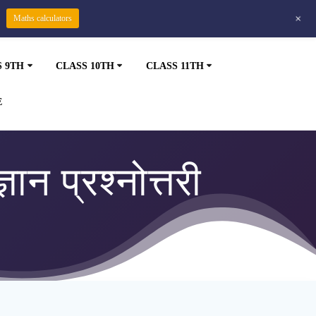
+
Maths calculators
S 9TH
CLASS 10TH
CLASS 11TH
E
ान प्रश्नोत्तरी