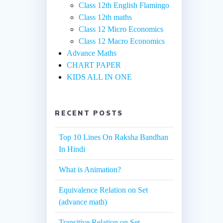
Class 12th English Flamingo
Class 12th maths
Class 12 Micro Economics
Class 12 Macro Economics
Advance Maths
CHART PAPER
KIDS ALL IN ONE
RECENT POSTS
Top 10 Lines On Raksha Bandhan
In Hindi
What is Animation?
Equivalence Relation on Set
(advance math)
Transitive Relation on Set