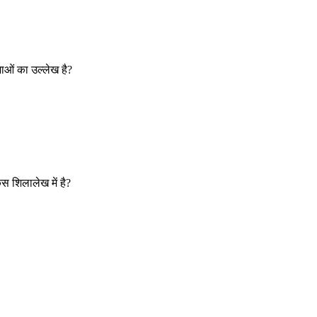
ओं का उल्लेख है?
स शिलालेख में है?