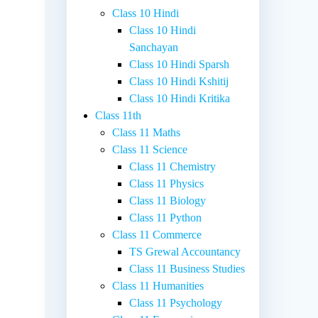
Class 10 Hindi
Class 10 Hindi
Sanchayan
Class 10 Hindi Sparsh
Class 10 Hindi Kshitij
Class 10 Hindi Kritika
Class 11th
Class 11 Maths
Class 11 Science
Class 11 Chemistry
Class 11 Physics
Class 11 Biology
Class 11 Python
Class 11 Commerce
TS Grewal Accountancy
Class 11 Business Studies
Class 11 Humanities
Class 11 Psychology