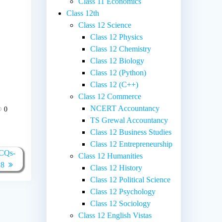
Class 11 Economics
Class 12th
Class 12 Science
Class 12 Physics
Class 12 Chemistry
Class 12 Biology
Class 12 (Python)
Class 12 (C++)
Class 12 Commerce
NCERT Accountancy
0
TS Grewal Accountancy
Class 12 Business Studies
Class 12 Entrepreneurship
 MCQs-
Class 12 Humanities
18
Class 12 History
Class 12 Political Science
Class 12 Psychology
Class 12 Sociology
Class 12 English Vistas