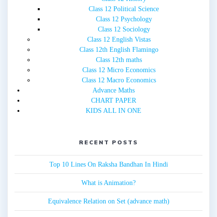
Class 12 Political Science
Class 12 Psychology
Class 12 Sociology
Class 12 English Vistas
Class 12th English Flamingo
Class 12th maths
Class 12 Micro Economics
Class 12 Macro Economics
Advance Maths
CHART PAPER
KIDS ALL IN ONE
RECENT POSTS
Top 10 Lines On Raksha Bandhan In Hindi
What is Animation?
Equivalence Relation on Set (advance math)