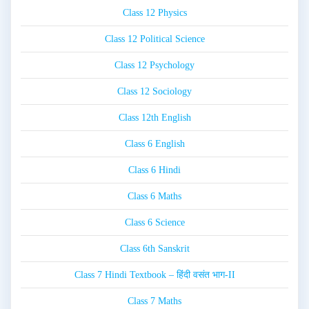
Class 12 Physics
Class 12 Political Science
Class 12 Psychology
Class 12 Sociology
Class 12th English
Class 6 English
Class 6 Hindi
Class 6 Maths
Class 6 Science
Class 6th Sanskrit
Class 7 Hindi Textbook – हिंदी वसंत भाग-II
Class 7 Maths