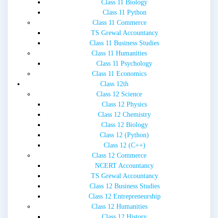
Class 11 Biology
Class 11 Python
Class 11 Commerce
TS Grewal Accountancy
Class 11 Business Studies
Class 11 Humanities
Class 11 Psychology
Class 11 Economics
Class 12th
Class 12 Science
Class 12 Physics
Class 12 Chemistry
Class 12 Biology
Class 12 (Python)
Class 12 (C++)
Class 12 Commerce
NCERT Accountancy
TS Grewal Accountancy
Class 12 Business Studies
Class 12 Entrepreneurship
Class 12 Humanities
Class 12 History