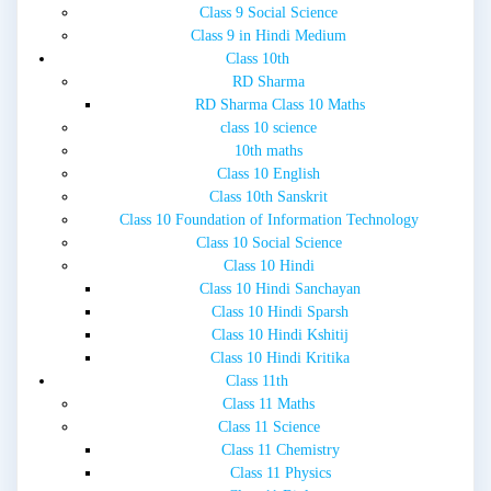
Class 9 Social Science
Class 9 in Hindi Medium
Class 10th
RD Sharma
RD Sharma Class 10 Maths
class 10 science
10th maths
Class 10 English
Class 10th Sanskrit
Class 10 Foundation of Information Technology
Class 10 Social Science
Class 10 Hindi
Class 10 Hindi Sanchayan
Class 10 Hindi Sparsh
Class 10 Hindi Kshitij
Class 10 Hindi Kritika
Class 11th
Class 11 Maths
Class 11 Science
Class 11 Chemistry
Class 11 Physics