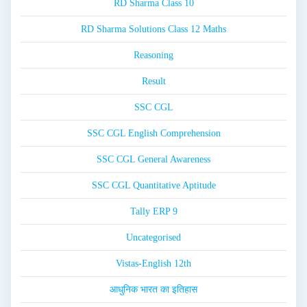
RD Sharma Class 10
RD Sharma Solutions Class 12 Maths
Reasoning
Result
SSC CGL
SSC CGL English Comprehension
SSC CGL General Awareness
SSC CGL Quantitative Aptitude
Tally ERP 9
Uncategorised
Vistas-English 12th
आधुनिक भारत का इतिहास