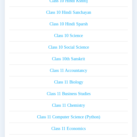
Class 10 Hindi Kshitij
Class 10 Hindi Sanchayan
Class 10 Hindi Sparsh
Class 10 Science
Class 10 Social Science
Class 10th Sanskrit
Class 11 Accountancy
Class 11 Biology
Class 11 Business Studies
Class 11 Chemistry
Class 11 Computer Science (Python)
Class 11 Economics