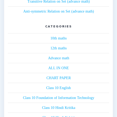
Transitive Relation on Set (advance math)
Anti-symmetric Relation on Set (advance math)
CATEGORIES
10th maths
12th maths
Advance math
ALL IN ONE
CHART PAPER
Class 10 English
Class 10 Foundation of Information Technology
Class 10 Hindi Kritika