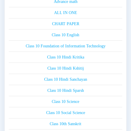
Advance math
ALL IN ONE
CHART PAPER
Class 10 English
Class 10 Foundation of Information Technology
Class 10 Hindi Kritika
Class 10 Hindi Kshitij
Class 10 Hindi Sanchayan
Class 10 Hindi Sparsh
Class 10 Science
Class 10 Social Science
Class 10th Sanskrit