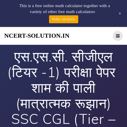
This is a free online math calculator together with a
variety of other free math calculators
+
Maths calculators
NCERT-SOLUTION.IN
एस.एस.सी. सीजीएल
(टियर -1) परीक्षा पेपर
शाम की पाली
(मात्रात्मक रूझान)
SSC CGL (Tier –