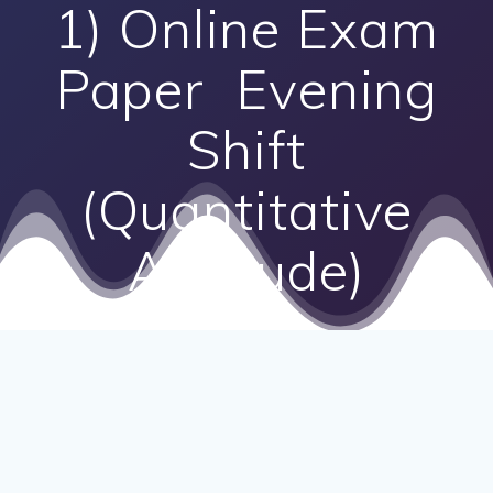
1) Online Exam
Paper Evening
Shift
(Quantitative
Aptitude)