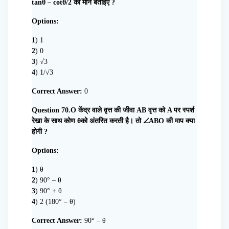
tanθ – cotθ/2 का मान बताइए ?
Options:
1
) 1
2
) 0
3
) √3
4
) 1/√3
Correct Answer:
0
Question 70.O केंद्र वाले वृत्त की जीवा AB वृत्त को A पर स्पर्श
रेखा के साथ कोण θको अंतरित करती है। तो ∠ABO की माप क्या
होगी ?
Options:
1
) θ
2
) 90° – θ
3
) 90° + θ
4
) 2 (180° – θ)
Correct Answer:
90° – θ