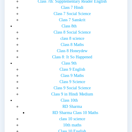
Class 7th: Supplementary Reader English
Class 7 Hindi
Class 7 Social Science
Class 7 Sanskrit
Class 8th
Class 8 Social Science
class 8 science
Class 8 Maths
Class 8 Honeydew
Class 8: It So Happened
Class 9th
Class 9 English
Class 9 Maths
Class 9 Science
Class 9 Social Science
Class 9 in Hindi Medium
Class 10th
RD Sharma
RD Sharma Class 10 Maths
class 10 science
10th maths
Class 10 English