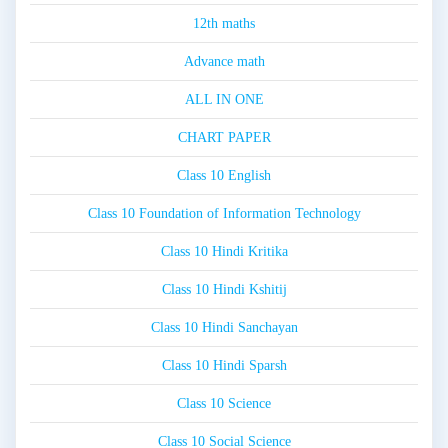
12th maths
Advance math
ALL IN ONE
CHART PAPER
Class 10 English
Class 10 Foundation of Information Technology
Class 10 Hindi Kritika
Class 10 Hindi Kshitij
Class 10 Hindi Sanchayan
Class 10 Hindi Sparsh
Class 10 Science
Class 10 Social Science