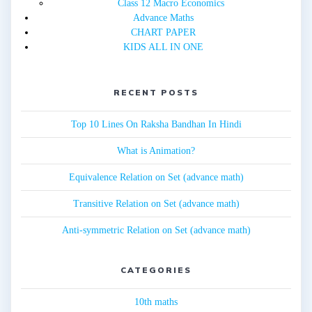
Class 12 Macro Economics
Advance Maths
CHART PAPER
KIDS ALL IN ONE
RECENT POSTS
Top 10 Lines On Raksha Bandhan In Hindi
What is Animation?
Equivalence Relation on Set (advance math)
Transitive Relation on Set (advance math)
Anti-symmetric Relation on Set (advance math)
CATEGORIES
10th maths