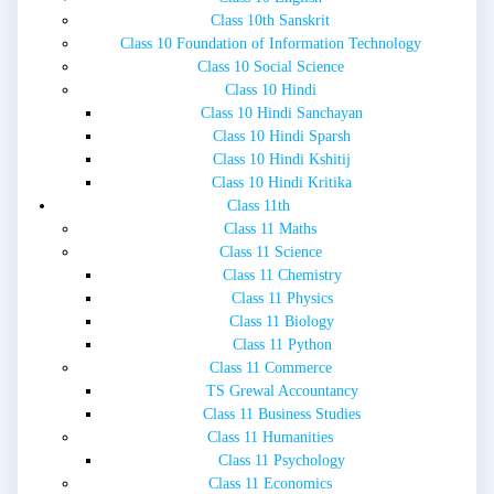
Class 10th Sanskrit
Class 10 Foundation of Information Technology
Class 10 Social Science
Class 10 Hindi
Class 10 Hindi Sanchayan
Class 10 Hindi Sparsh
Class 10 Hindi Kshitij
Class 10 Hindi Kritika
Class 11th
Class 11 Maths
Class 11 Science
Class 11 Chemistry
Class 11 Physics
Class 11 Biology
Class 11 Python
Class 11 Commerce
TS Grewal Accountancy
Class 11 Business Studies
Class 11 Humanities
Class 11 Psychology
Class 11 Economics