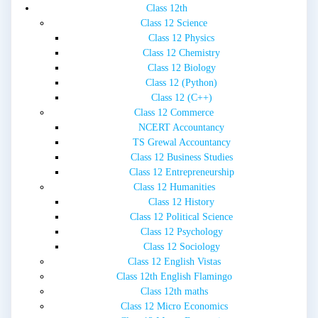
Class 12th
Class 12 Science
Class 12 Physics
Class 12 Chemistry
Class 12 Biology
Class 12 (Python)
Class 12 (C++)
Class 12 Commerce
NCERT Accountancy
TS Grewal Accountancy
Class 12 Business Studies
Class 12 Entrepreneurship
Class 12 Humanities
Class 12 History
Class 12 Political Science
Class 12 Psychology
Class 12 Sociology
Class 12 English Vistas
Class 12th English Flamingo
Class 12th maths
Class 12 Micro Economics